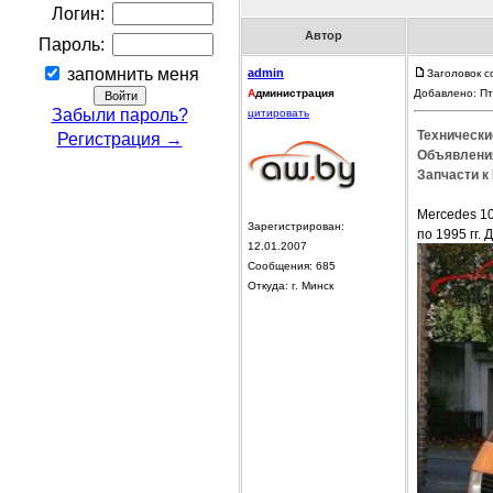
Логин:
Автор
Пароль:
запомнить меня
admin
Заголовок с
А
дминистрация
Добавлено: Пт
Забыли пароль?
цитировать
Технически
Регистрация →
Объявления
Запчасти к
Mercedes 10
Зарегистрирован:
по 1995 гг. 
12.01.2007
Сообщения: 685
Откуда: г. Минск