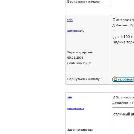
Вернуться к началу
trin
Заголовок с
Добавлено: Ср
цитировать
да mb100 хо
задние торм
Зарегистрирован:
05.01.2008
Сообщения: 236
Вернуться к началу
siri
Заголовок с
Добавлено: Пн
цитировать
отличный ав
Зарегистрирован: