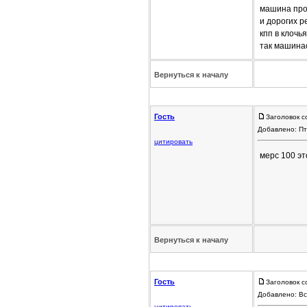
машина прос
и дорогих р
кпп в клочь
так машина
Вернуться к началу
Гость
Заголовок с
Добавлено: Пт
цитировать
мерс 100 эт
Вернуться к началу
Гость
Заголовок с
Добавлено: Вс
цитировать