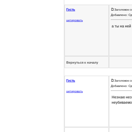
Гость
Заголовок с
Добавлено: Ср
цитировать
а ты на ней
Вернуться к началу
Гость
Заголовок с
Добавлено: Ср
цитировать
Незнаю нез
неубиваемо