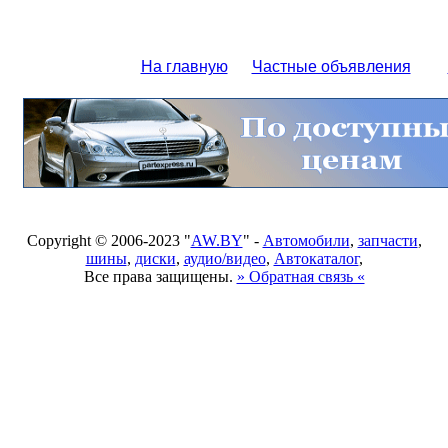
На главную
Частные объявления
Copyright © 2006-2023 "
AW.BY
" -
Автомобили
,
запчасти
,
шины
,
диски
,
аудио/видео
,
Автокаталог
,
Все права защищены.
» Обратная связь «