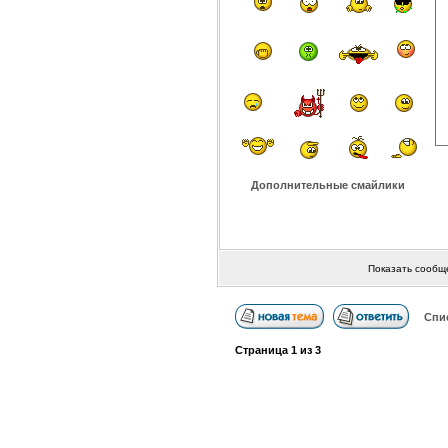
Дополнительные смайлики
Показать сообщ
Спи
Страница
1
из
3