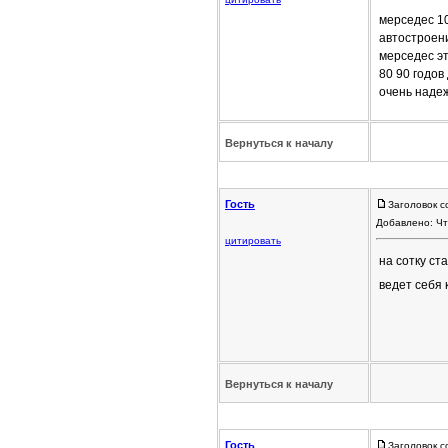
мерседес 10
автостроен
мерседес эт
80 90 годов
очень наде
Вернуться к началу
Гость
Заголовок с
Добавлено: Чт
цитировать
на сотку с
ведет себя 
Вернуться к началу
Гость
Заголовок с