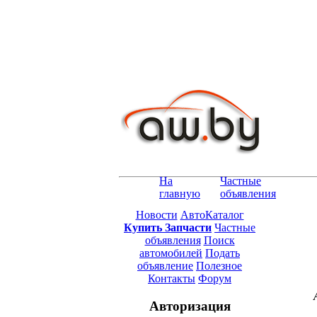
На
Частные
главную
объявления
Новости
АвтоКаталог
Купить Запчасти
Частные
объявления
Поиск
автомобилей
Подать
объявление
Полезное
Контакты
Форум
Авторизация