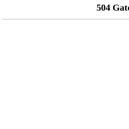
504 Gat