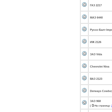
ГАЗ 2217
МАЗ 6440
Руссо-Балт Imp
ИЖ 2126
ЗАЗ Vida
Chevrolet Niva
ВАЗ 2123
Derways Cowbo
ЗАЗ 968
[
На страницу: