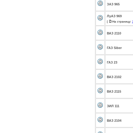
ЗАЗ 965
ЛуАЗ 969
[
На страницу:
ВАЗ 2110
ГАЗ Siber
ГАЗ 23
ВАЗ 2102
ВАЗ 2115
ЗИЛ 111
ВАЗ 2104