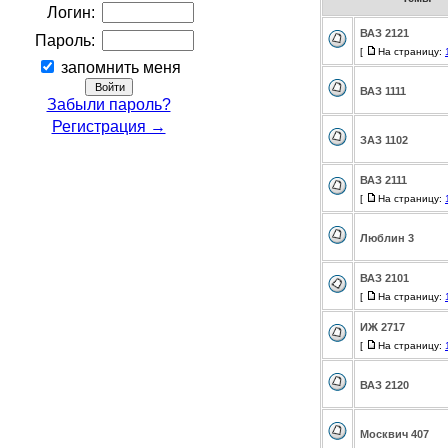
Логин:
ВАЗ 2121
Пароль:
[
На страницу:
запомнить меня
ВАЗ 1111
Забыли пароль?
Регистрация →
ЗАЗ 1102
ВАЗ 2111
[
На страницу:
Люблин 3
ВАЗ 2101
[
На страницу:
ИЖ 2717
[
На страницу:
ВАЗ 2120
Москвич 407