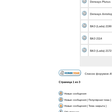
Derways Plutus
Derways Antelo
ВАЗ (Lada) 2190
ВАЗ 2114
ВАЗ (Lada) 2172
Список форумов А
Страница
1
из
3
Новые сообщения
Новые сообщения [ Популярная тема ]
Новые сообщения [ Тема закрыта ]
Объявление