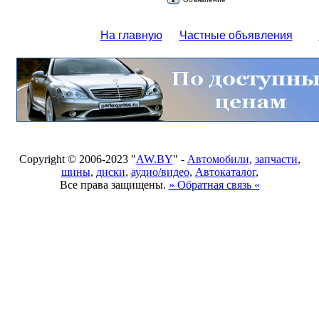
На главную
Частные объявления
Copyright © 2006-2023 "
AW.BY
" -
Автомобили
,
запчасти
,
шины
,
диски
,
аудио/видео
,
Автокаталог
,
Все права защищены.
» Обратная связь «