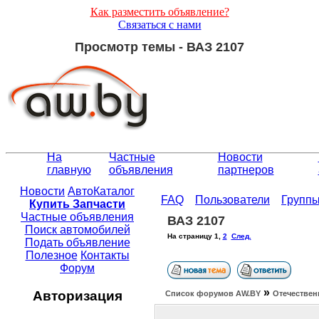
Как разместить объявление?
Связаться с нами
Просмотр темы - ВАЗ 2107
На
Частные
Новости
главную
объявления
партнеров
Новости
АвтоКаталог
FAQ
Пользователи
Групп
Купить Запчасти
Частные объявления
ВАЗ 2107
Поиск автомобилей
На страницу
1
,
2
След.
Подать объявление
Полезное
Контакты
Форум
»
Авторизация
Список форумов АW.BY
Отечествен