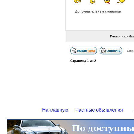
Дополнительные смайлики
Показать сообщ
Спи
Страница
1
из
2
На главную
Частные объявления