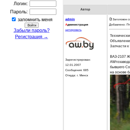
Логин:
Автор
Пароль:
запомнить меня
admin
Заголовок 
А
дминистрация
Добавлено: Пт
Забыли пароль?
цитировать
Технически
Регистрация →
Объявления
Запчасти к 
ВАЗ-2107 Ж
Зарегистрирован:
AWтозавода
12.01.2007
бывшего Со
Сообщения: 685
на основе б
Откуда: г. Минск