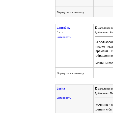
Вернуться к началу
Сергей К.
Заголовок с
Гость
Добавлено: Вт
цитировать
Я пользовал
них уж ника
времени. НО
обращению с
машины воз
Вернуться к началу
Lesha
Заголовок с
Добавлено: Пн
цитировать
МАшина в от
деньги я бы 