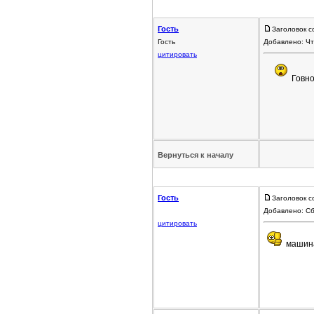
Гость
Заголовок с
Гость
Добавлено: Чт
цитировать
Говн
Вернуться к началу
Гость
Заголовок с
Добавлено: Сб
цитировать
машин