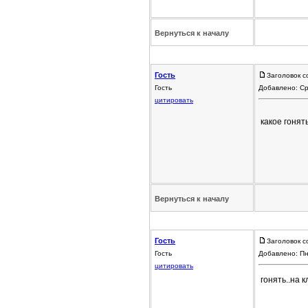
Вернуться к началу
Гость
Заголовок с
Гость
Добавлено: Ср
цитировать
какое гонят
Вернуться к началу
Гость
Заголовок с
Гость
Добавлено: Пн
цитировать
гонять..на 