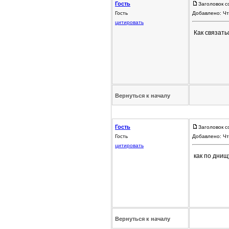
Гость
Заголовок с
Гость
Добавлено: Чт
цитировать
Как связат
Вернуться к началу
Гость
Заголовок с
Гость
Добавлено: Чт
цитировать
как по днищ
Вернуться к началу