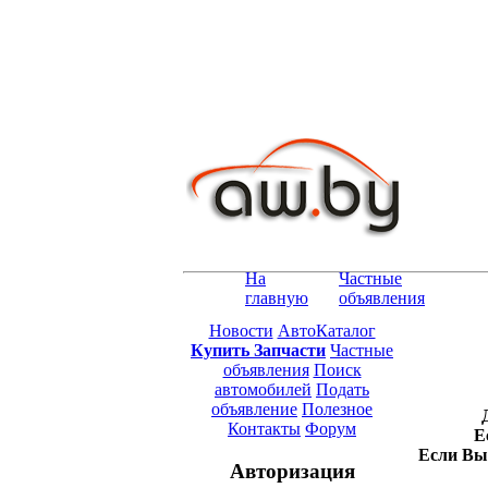
На
Частные
главную
объявления
Новости
АвтоКаталог
Купить Запчасти
Частные
объявления
Поиск
автомобилей
Подать
объявление
Полезное
Контакты
Форум
Е
Если Вы 
Авторизация