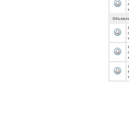
Объявл