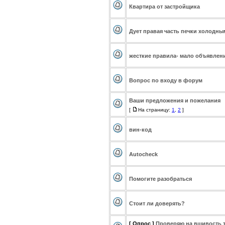
Квартира от застройщика
Дует правая часть печки холодны
жесткие правила- мало объявлен
Вопрос по входу в форум
Ваши предложения и пожелания
[
На страницу:
1
,
2
]
вин-код
Autocheck
Помогите разобраться
Стоит ли доверять?
[ Опрос ]
Проверяю на вшивость 