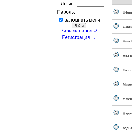
Логин:
Пароль:
U4gm 
запомнить меня
Centr
Забыли пароль?
Регистрация →
How t
Alfa 
Базы 
Maser
У мен
Нужно
отды