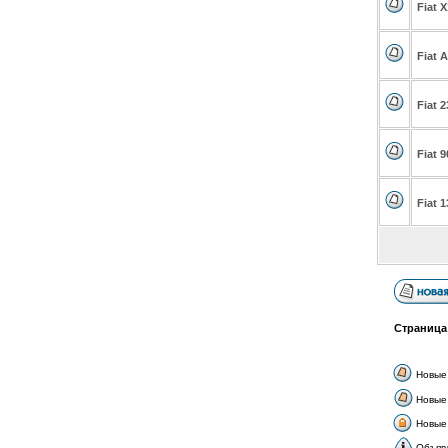
Fiat X
Fiat 
Fiat 2
Fiat 9
Fiat 1
Страниц
Новые
Новые
Новые 
Объяв