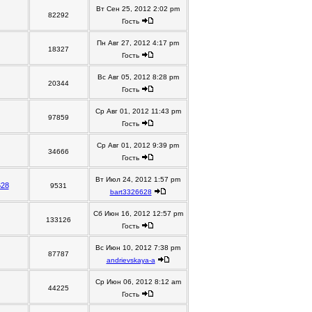
Вт Сен 25, 2012 2:02 pm
82292
Гость
Пн Авг 27, 2012 4:17 pm
18327
Гость
Вс Авг 05, 2012 8:28 pm
20344
Гость
Ср Авг 01, 2012 11:43 pm
97859
Гость
Ср Авг 01, 2012 9:39 pm
34666
Гость
Вт Июл 24, 2012 1:57 pm
628
9531
bart3326628
Сб Июн 16, 2012 12:57 pm
133126
Гость
Вс Июн 10, 2012 7:38 pm
87787
andrievskaya-a
Ср Июн 06, 2012 8:12 am
44225
Гость