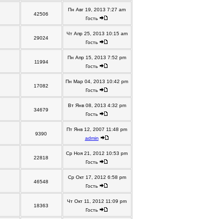
Пн Авг 19, 2013 7:27 am
42506
Гость
Чт Апр 25, 2013 10:15 am
29024
Гость
Пн Апр 15, 2013 7:52 pm
11994
Гость
Пн Мар 04, 2013 10:42 pm
17082
Гость
Вт Янв 08, 2013 4:32 pm
34679
Гость
Пт Янв 12, 2007 11:48 pm
9390
admin
Ср Ноя 21, 2012 10:53 pm
22818
Гость
Ср Окт 17, 2012 6:58 pm
46548
Гость
Чт Окт 11, 2012 11:09 pm
18363
Гость