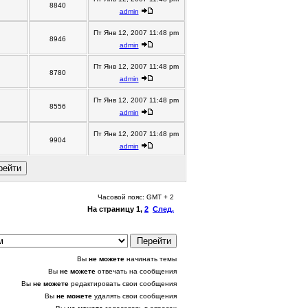
8840
admin
Пт Янв 12, 2007 11:48 pm
8946
admin
Пт Янв 12, 2007 11:48 pm
8780
admin
Пт Янв 12, 2007 11:48 pm
8556
admin
Пт Янв 12, 2007 11:48 pm
9904
admin
Часовой пояс: GMT + 2
На страницу
1
,
2
След.
Вы
не можете
начинать темы
Вы
не можете
отвечать на сообщения
Вы
не можете
редактировать свои сообщения
Вы
не можете
удалять свои сообщения