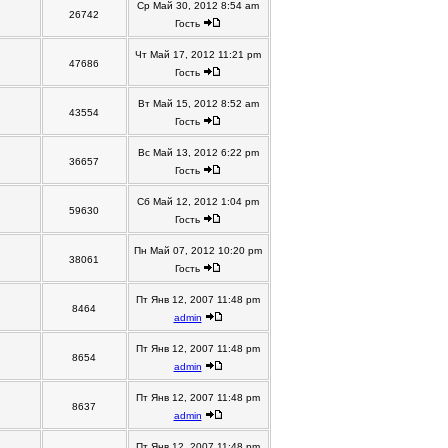
Ср Май 30, 2012 8:54 am
26742
Гость
Чт Май 17, 2012 11:21 pm
47686
Гость
Вт Май 15, 2012 8:52 am
43554
Гость
Вс Май 13, 2012 6:22 pm
36657
Гость
Сб Май 12, 2012 1:04 pm
59630
Гость
Пн Май 07, 2012 10:20 pm
38061
Гость
Пт Янв 12, 2007 11:48 pm
8464
admin
Пт Янв 12, 2007 11:48 pm
8654
admin
Пт Янв 12, 2007 11:48 pm
8637
admin
Пт Янв 12, 2007 11:48 pm