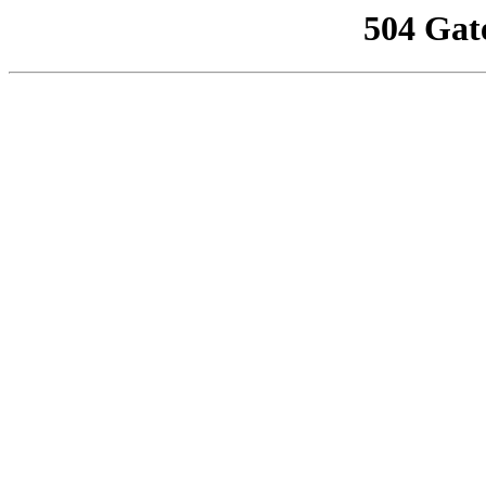
504 Gat