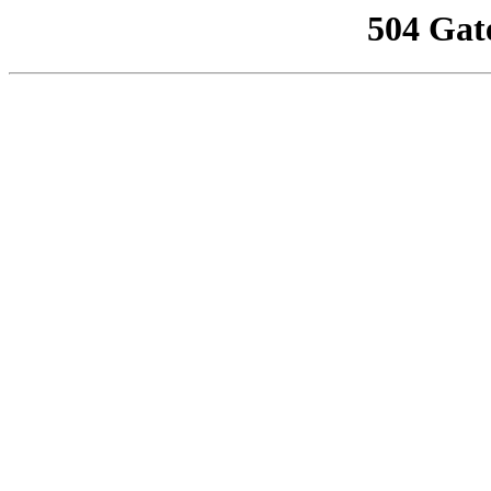
504 Gat