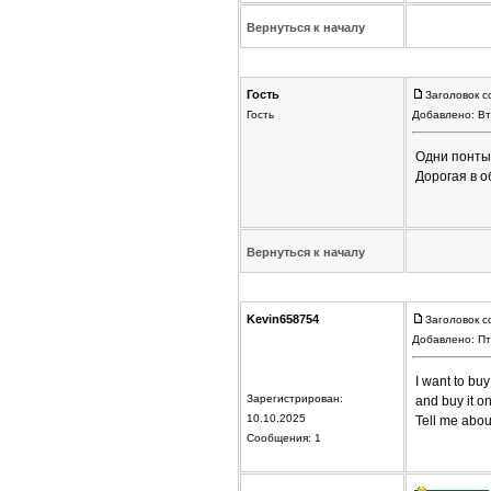
Вернуться к началу
Гость
Заголовок с
Гость
Добавлено: Вт
Одни понты
Дорогая в о
Вернуться к началу
Kevin658754
Заголовок с
Добавлено: Пт
I want to buy 
Зарегистрирован:
and buy it o
10.10.2025
Tell me about
Сообщения: 1