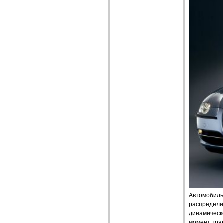
Автомобиль
распредели
динамическ
момент тра