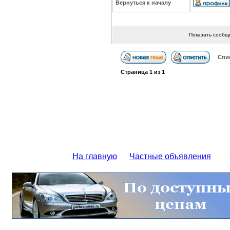
Вернуться к началу
Показать сообщ
Спи
Страница
1
из
1
На главную
Частные объявления