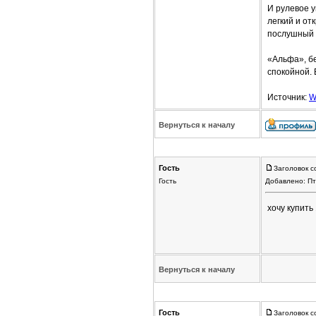
И рулевое у
легкий и от
послушный
«Альфа», б
спокойной.
Источник:
W
Вернуться к началу
Гость
Заголовок с
Гость
Добавлено: Пт
хочу купить
Вернуться к началу
Гость
Заголовок с