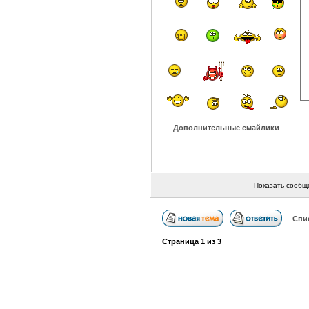
Дополнительные смайлики
Показать сообщ
Спи
Страница
1
из
3