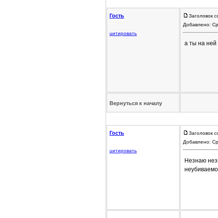
Гость
Заголовок с
Добавлено: Ср
цитировать
а ты на ней
Вернуться к началу
Гость
Заголовок с
Добавлено: Ср
цитировать
Незнаю нез
неубиваемо