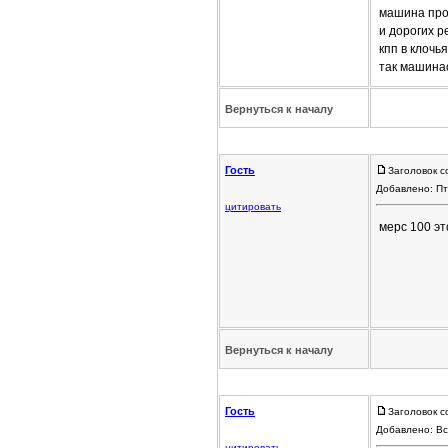
машина прос
и дорогих р
кпп в клочь
так машина
Вернуться к началу
Гость
Заголовок с
Добавлено: Пт
цитировать
мерс 100 эт
Вернуться к началу
Гость
Заголовок с
Добавлено: Вс
цитировать