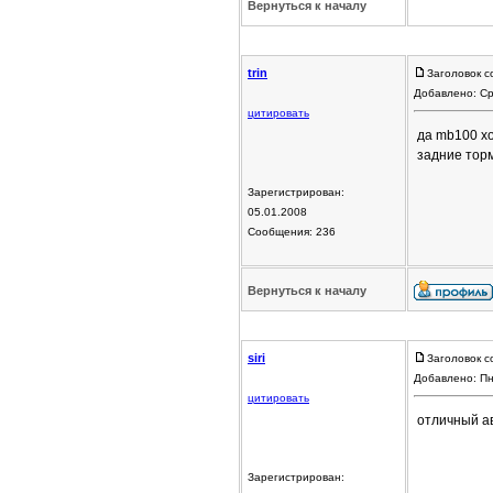
Вернуться к началу
trin
Заголовок с
Добавлено: Ср
цитировать
да mb100 хо
задние торм
Зарегистрирован:
05.01.2008
Сообщения: 236
Вернуться к началу
siri
Заголовок с
Добавлено: Пн
цитировать
отличный ав
Зарегистрирован: