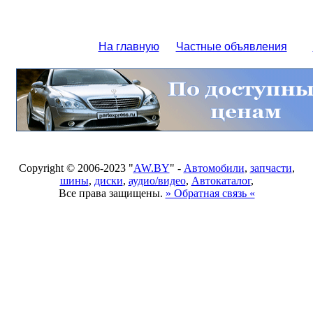
На главную
Частные объявления
Copyright © 2006-2023 "
AW.BY
" -
Автомобили
,
запчасти
,
шины
,
диски
,
аудио/видео
,
Автокаталог
,
Все права защищены.
» Обратная связь «