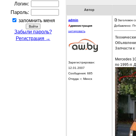
Логин:
Автор
Пароль:
запомнить меня
admin
Заголовок с
А
дминистрация
Добавлено: Пт
Забыли пароль?
цитировать
Технически
Регистрация →
Объявления
Запчасти к
Mercedes 10
Зарегистрирован:
по 1995 гг. 
12.01.2007
Сообщения: 685
Откуда: г. Минск