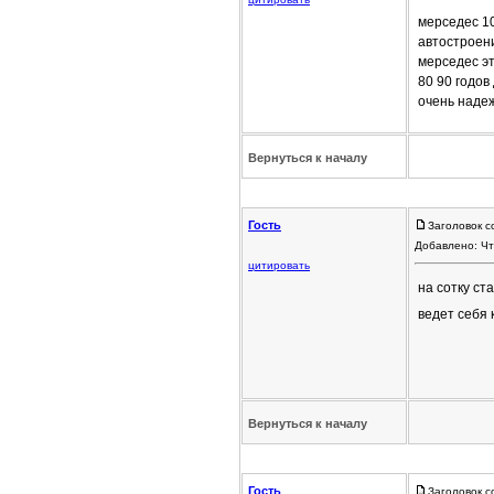
мерседес 10
автостроен
мерседес эт
80 90 годов
очень наде
Вернуться к началу
Гость
Заголовок с
Добавлено: Чт
цитировать
на сотку с
ведет себя 
Вернуться к началу
Гость
Заголовок с