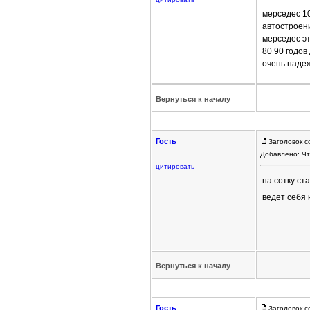
мерседес 10
автостроен
мерседес эт
80 90 годов
очень наде
Вернуться к началу
Гость
Заголовок с
Добавлено: Чт
цитировать
на сотку с
ведет себя 
Вернуться к началу
Гость
Заголовок с