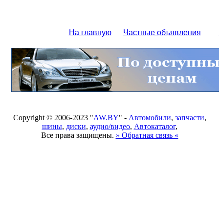
На главную
Частные объявления
Copyright © 2006-2023 "
AW.BY
" -
Автомобили
,
запчасти
,
шины
,
диски
,
аудио/видео
,
Автокаталог
,
Все права защищены.
» Обратная связь «