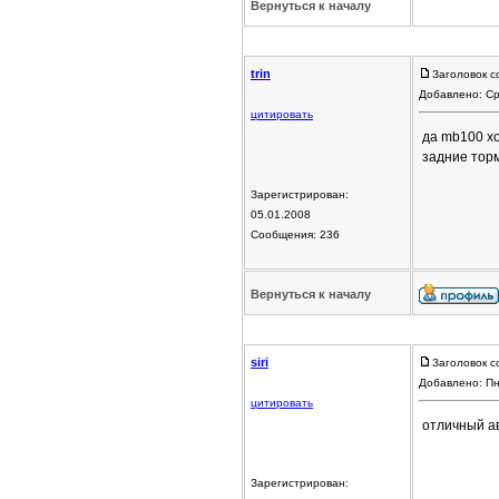
Вернуться к началу
trin
Заголовок с
Добавлено: Ср
цитировать
да mb100 хо
задние торм
Зарегистрирован:
05.01.2008
Сообщения: 236
Вернуться к началу
siri
Заголовок с
Добавлено: Пн
цитировать
отличный ав
Зарегистрирован: