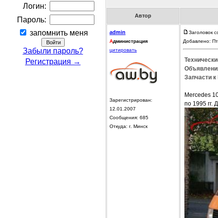
Логин:
Автор
Пароль:
запомнить меня
admin
Заголовок с
А
дминистрация
Добавлено: Пт
Забыли пароль?
цитировать
Технически
Регистрация →
Объявления
Запчасти к
Mercedes 10
Зарегистрирован:
по 1995 гг. 
12.01.2007
Сообщения: 685
Откуда: г. Минск