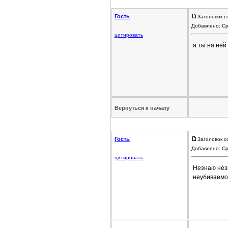
Гость
Заголовок с
Добавлено: Ср
цитировать
а ты на ней
Вернуться к началу
Гость
Заголовок с
Добавлено: Ср
цитировать
Незнаю нез
неубиваемо