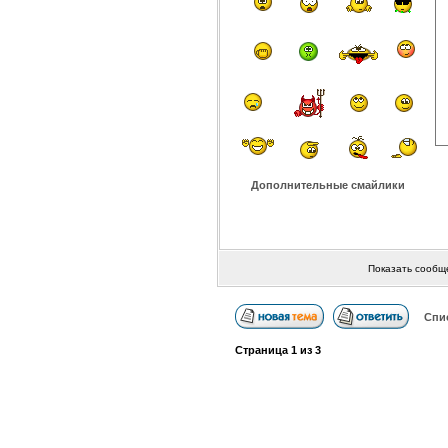
Дополнительные смайлики
Показать сообщ
Спи
Страница
1
из
3