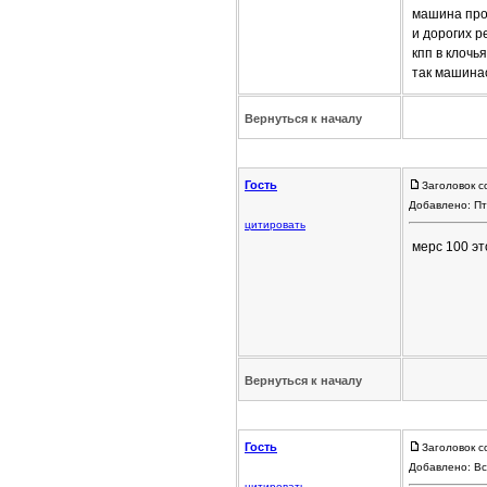
машина прос
и дорогих р
кпп в клочь
так машина
Вернуться к началу
Гость
Заголовок с
Добавлено: Пт
цитировать
мерс 100 эт
Вернуться к началу
Гость
Заголовок с
Добавлено: Вс
цитировать