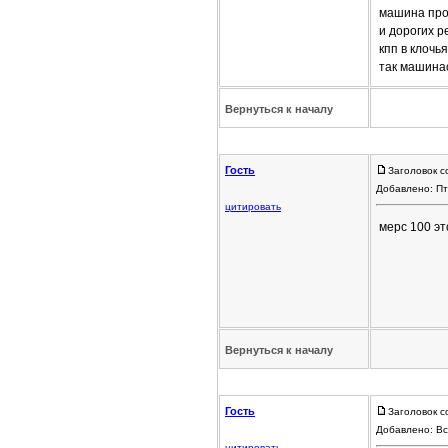
машина прос
и дорогих р
кпп в клочь
так машина
Вернуться к началу
Гость
Заголовок с
Добавлено: Пт
цитировать
мерс 100 эт
Вернуться к началу
Гость
Заголовок с
Добавлено: Вс
цитировать