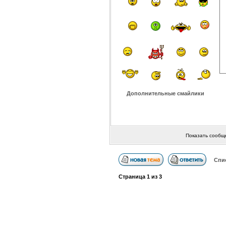
Дополнительные смайлики
Показать сообщ
Спи
Страница
1
из
3