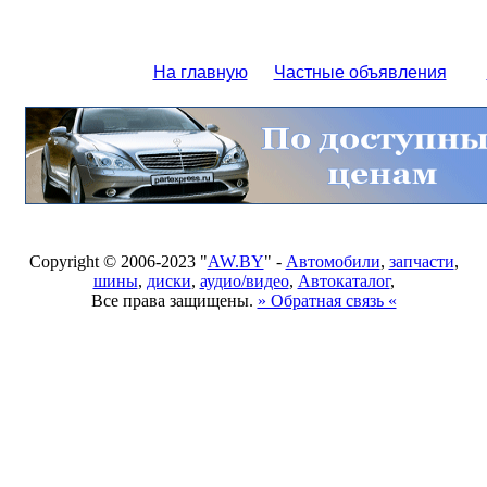
На главную
Частные объявления
Copyright © 2006-2023 "
AW.BY
" -
Автомобили
,
запчасти
,
шины
,
диски
,
аудио/видео
,
Автокаталог
,
Все права защищены.
» Обратная связь «