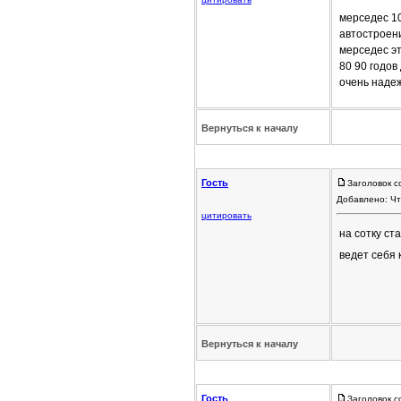
мерседес 10
автостроен
мерседес эт
80 90 годов
очень наде
Вернуться к началу
Гость
Заголовок с
Добавлено: Чт
цитировать
на сотку с
ведет себя 
Вернуться к началу
Гость
Заголовок с