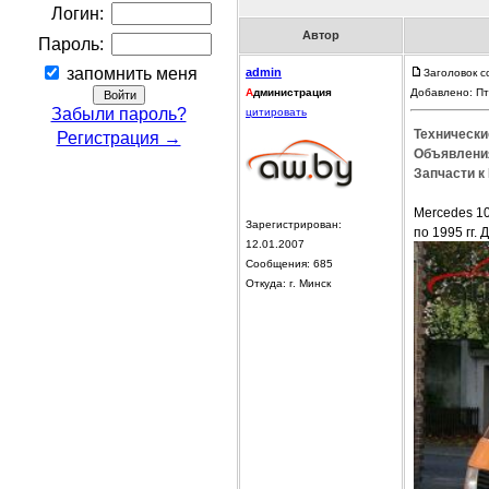
Логин:
Автор
Пароль:
запомнить меня
admin
Заголовок с
А
дминистрация
Добавлено: Пт
Забыли пароль?
цитировать
Технически
Регистрация →
Объявления
Запчасти к
Mercedes 10
Зарегистрирован:
по 1995 гг. 
12.01.2007
Сообщения: 685
Откуда: г. Минск