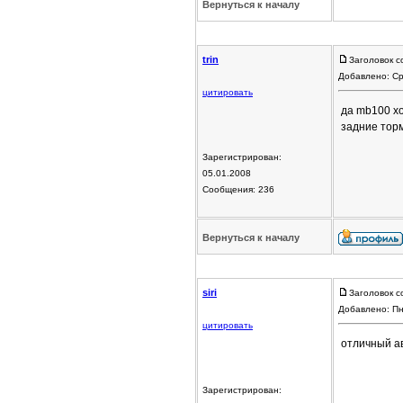
Вернуться к началу
trin
Заголовок с
Добавлено: Ср
цитировать
да mb100 хо
задние торм
Зарегистрирован:
05.01.2008
Сообщения: 236
Вернуться к началу
siri
Заголовок с
Добавлено: Пн
цитировать
отличный ав
Зарегистрирован: