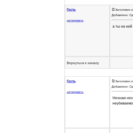
Гость
Заголовок с
Добавлено: Ср
цитировать
а ты на ней
Вернуться к началу
Гость
Заголовок с
Добавлено: Ср
цитировать
Незнаю нез
неубиваемо