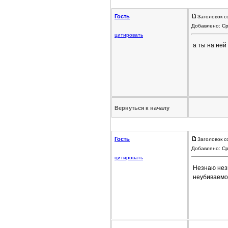
Гость
Заголовок с
Добавлено: Ср
цитировать
а ты на ней
Вернуться к началу
Гость
Заголовок с
Добавлено: Ср
цитировать
Незнаю нез
неубиваемо