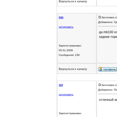
Вернуться к началу
trin
Заголовок с
Добавлено: Ср
цитировать
да mb100 хо
задние торм
Зарегистрирован:
05.01.2008
Сообщения: 236
Вернуться к началу
siri
Заголовок с
Добавлено: Пн
цитировать
отличный ав
Зарегистрирован: