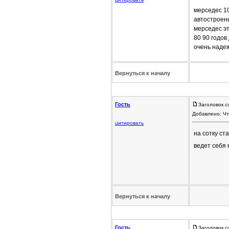
мерседес 10
автостроен
мерседес эт
80 90 годов
очень наде
Вернуться к началу
Гость
Заголовок с
Добавлено: Чт
цитировать
на сотку с
ведет себя 
Вернуться к началу
Гость
Заголовок с