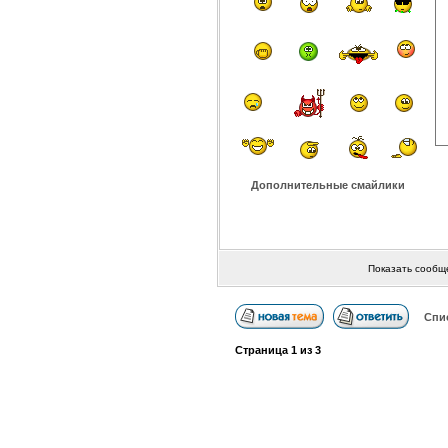
Дополнительные смайлики
Показать сообщ
Спи
Страница
1
из
3