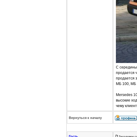
C середины 
продается ч
продается з
МБ 100, МБ 
Mersedes 1
высокие хо
чему клиент
Вернуться к началу
Гость
Заголовок с