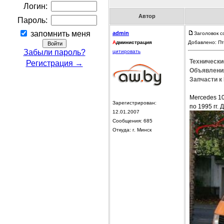
Логин:
Автор
Пароль:
запомнить меня
admin
Заголовок с
А
дминистрация
Добавлено: Пт
Забыли пароль?
цитировать
Технически
Регистрация →
Объявления
Запчасти к
Mercedes 10
Зарегистрирован:
по 1995 гг. 
12.01.2007
Сообщения: 685
Откуда: г. Минск