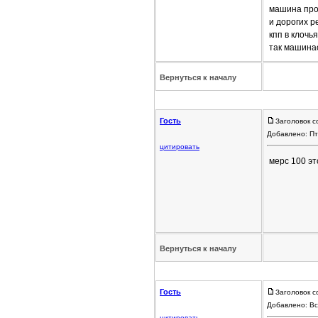
машина прос
и дорогих р
кпп в клочь
так машина
Вернуться к началу
Гость
Заголовок с
Добавлено: Пт
цитировать
мерс 100 эт
Вернуться к началу
Гость
Заголовок с
Добавлено: Вс
цитировать