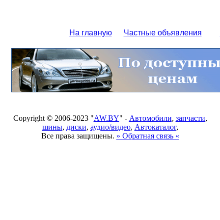
На главную
Частные объявления
Copyright © 2006-2023 "
AW.BY
" -
Автомобили
,
запчасти
,
шины
,
диски
,
аудио/видео
,
Автокаталог
,
Все права защищены.
» Обратная связь «