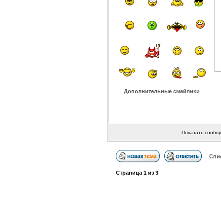
Дополнительные смайлики
Показать сообщ
Спи
Страница
1
из
3