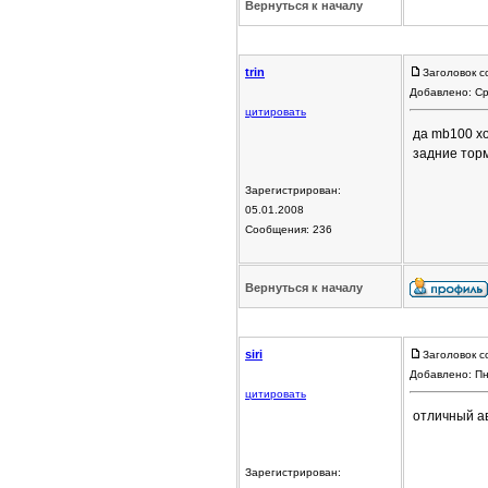
Вернуться к началу
trin
Заголовок с
Добавлено: Ср
цитировать
да mb100 хо
задние торм
Зарегистрирован:
05.01.2008
Сообщения: 236
Вернуться к началу
siri
Заголовок с
Добавлено: Пн
цитировать
отличный ав
Зарегистрирован: