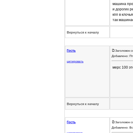
машина прос
и дорогих р
кпп в клочь
так машина
Вернуться к началу
Гость
Заголовок с
Добавлено: Пт
цитировать
мерс 100 эт
Вернуться к началу
Гость
Заголовок с
Добавлено: Вс
цитировать