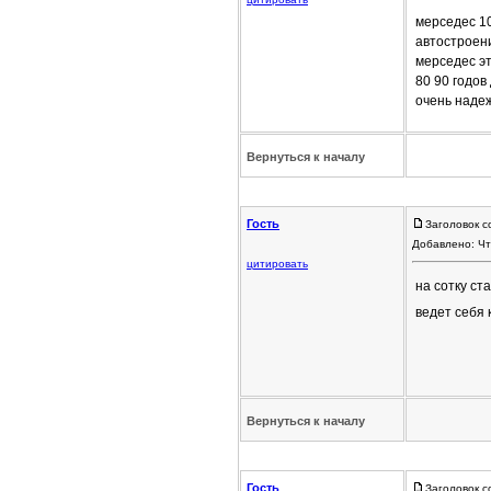
мерседес 10
автостроен
мерседес эт
80 90 годов
очень наде
Вернуться к началу
Гость
Заголовок с
Добавлено: Чт
цитировать
на сотку с
ведет себя 
Вернуться к началу
Гость
Заголовок с