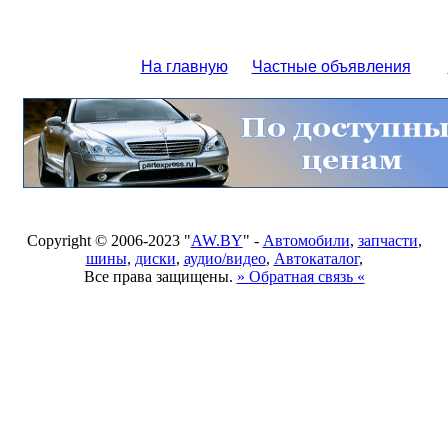
На главную
Частные объявления
Copyright © 2006-2023 "
AW.BY
" -
Автомобили
,
запчасти
,
шины
,
диски
,
аудио/видео
,
Автокаталог
,
Все права защищены.
» Обратная связь «