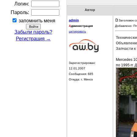
Логин:
Автор
Пароль:
запомнить меня
admin
Заголовок с
А
дминистрация
Добавлено: Пт
Забыли пароль?
цитировать
Технически
Регистрация →
Объявления
Запчасти к
Mercedes 10
Зарегистрирован:
по 1995 гг. 
12.01.2007
Сообщения: 685
Откуда: г. Минск