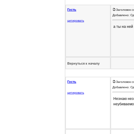
Гость
Заголовок с
Добавлено: Ср
цитировать
а ты на ней
Вернуться к началу
Гость
Заголовок с
Добавлено: Ср
цитировать
Незнаю нез
неубиваемо