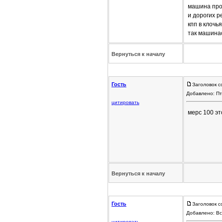
машина прос
и дорогих р
кпп в клочь
так машина
Вернуться к началу
Гость
Заголовок с
Добавлено: Пт
цитировать
мерс 100 эт
Вернуться к началу
Гость
Заголовок с
Добавлено: Вс
цитировать