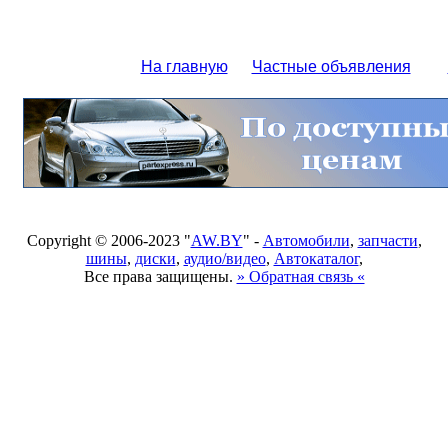
На главную
Частные объявления
Copyright © 2006-2023 "
AW.BY
" -
Автомобили
,
запчасти
,
шины
,
диски
,
аудио/видео
,
Автокаталог
,
Все права защищены.
» Обратная связь «