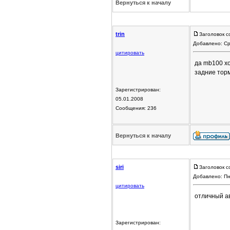
Вернуться к началу
trin
Заголовок с
Добавлено: Ср
цитировать
да mb100 хо
задние торм
Зарегистрирован:
05.01.2008
Сообщения: 236
Вернуться к началу
siri
Заголовок с
Добавлено: Пн
цитировать
отличный ав
Зарегистрирован: