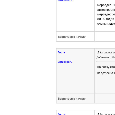
мерседес 10
автостроен
мерседес эт
80 90 годов
очень наде
Вернуться к началу
Гость
Заголовок с
Добавлено: Чт
цитировать
на сотку с
ведет себя 
Вернуться к началу
Гость
Заголовок с