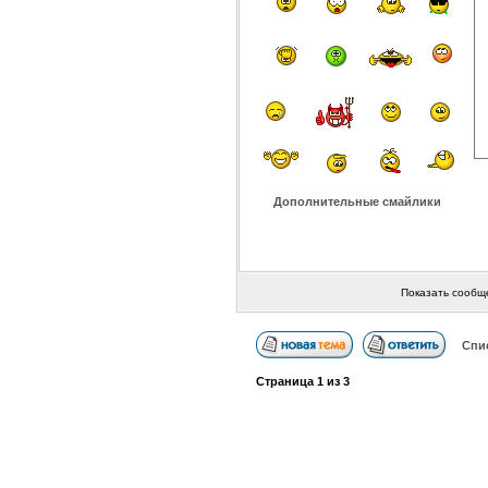
Дополнительные смайлики
Показать сообщ
Спи
Страница
1
из
3