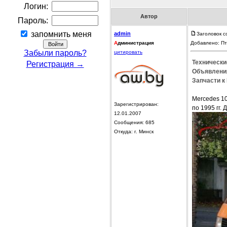
Логин:
Автор
Пароль:
запомнить меня
admin
Заголовок с
А
дминистрация
Добавлено: Пт
Забыли пароль?
цитировать
Технически
Регистрация →
Объявления
Запчасти к
Mercedes 10
Зарегистрирован:
по 1995 гг. 
12.01.2007
Сообщения: 685
Откуда: г. Минск