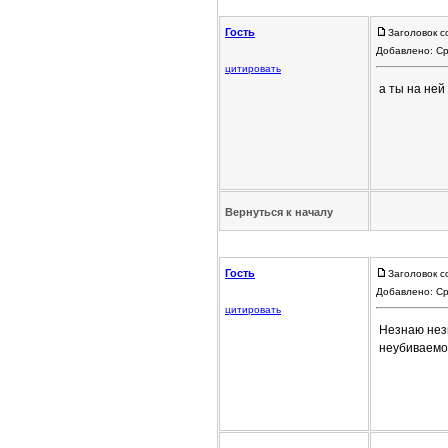
Гость
Заголовок с
Добавлено: Ср
цитировать
а ты на ней
Вернуться к началу
Гость
Заголовок с
Добавлено: Ср
цитировать
Незнаю нез
неубиваемо