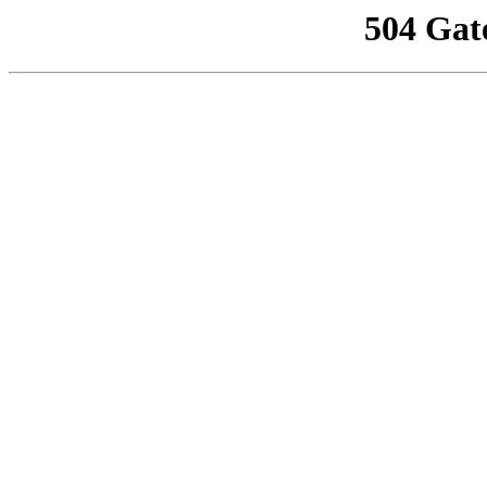
504 Gat