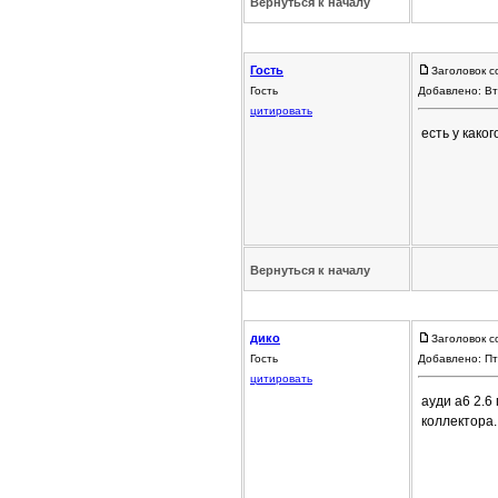
Вернуться к началу
Гость
Заголовок с
Гость
Добавлено: Вт
цитировать
есть у како
Вернуться к началу
дико
Заголовок с
Гость
Добавлено: Пт
цитировать
ауди а6 2.6
коллектора.