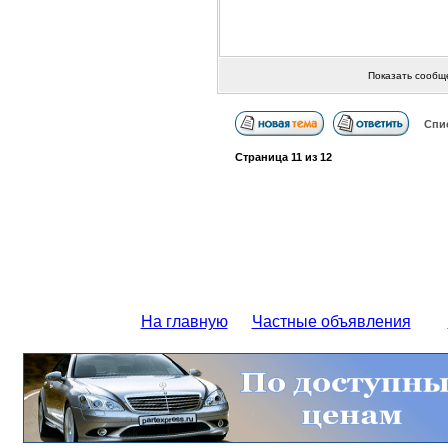
Показать сообщ
Спи
Страница
11
из
12
На главную
Частные объявления