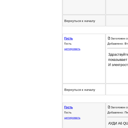
Вернуться к началу
Гость
Заголовок с
Гость
Добавлено: Вт
цитировать
Здраствуйте
показывает
И электрост
Вернуться к началу
Гость
Заголовок с
Гость
Добавлено: Пн
цитировать
АУДИ А6 Q