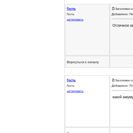
Гость
Заголовок с
Гость
Добавлено: Пн
цитировать
Отличное ав
Вернуться к началу
Гость
Заголовок с
Гость
Добавлено: Пт
цитировать
какой аккум