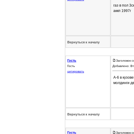
газ в пол 3
аккп 1997г
Вернуться к началу
Гость
Заголовок с
Гость
Добавлено: Вт
цитировать
А-6 в кузов
молдинги дв
Вернуться к началу
Гость
Заголовок с