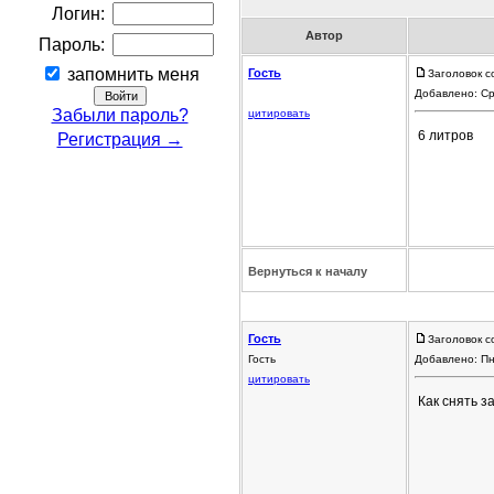
Логин:
Автор
Пароль:
запомнить меня
Гость
Заголовок с
Добавлено: Ср
Забыли пароль?
цитировать
6 литров
Регистрация →
Вернуться к началу
Гость
Заголовок с
Гость
Добавлено: Пн
цитировать
Как снять з