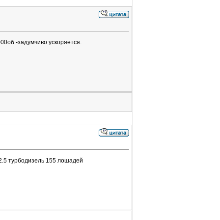
000об -задумчиво ускоряется.
 2.5 турбодизель 155 лошадей