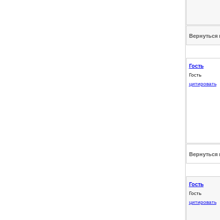
Вернуться 
Гость
Гость
цитировать
Вернуться 
Гость
Гость
цитировать