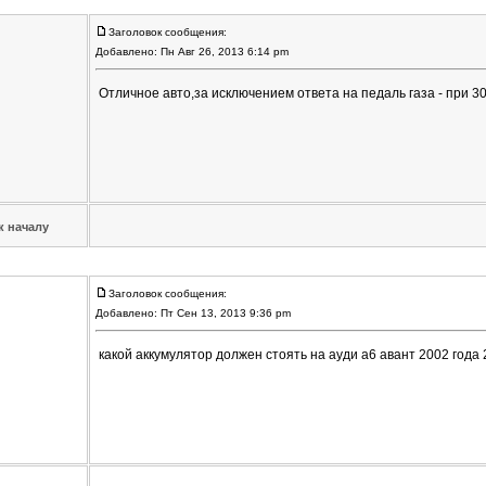
Заголовок сообщения:
Добавлено: Пн Авг 26, 2013 6:14 pm
Отличное авто,за исключением ответа на педаль газа - при 3
к началу
Заголовок сообщения:
Добавлено: Пт Сен 13, 2013 9:36 pm
какой аккумулятор должен стоять на ауди а6 авант 2002 года