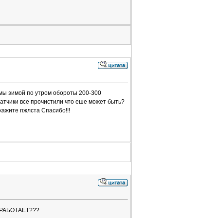
лемы зимой по утром обороты 200-300
атчики все прочистили что еше может быть?
ажите пжлста Спасибо!!!
 РАБОТАЕТ???