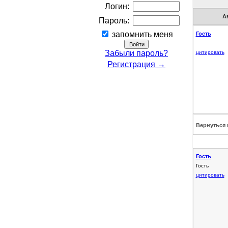
Логин:
А
Пароль:
запомнить меня
Гость
Забыли пароль?
цитировать
Регистрация →
Вернуться 
Гость
Гость
цитировать