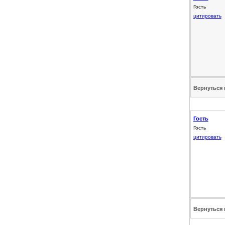
Гость
цитировать
Вернуться 
Гость
Гость
цитировать
Вернуться 