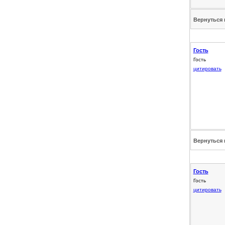
Вернуться 
Гость
Гость
цитировать
Вернуться 
Гость
Гость
цитировать