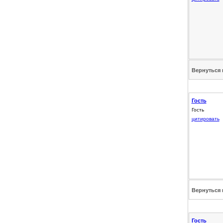
Вернуться 
Гость
Гость
цитировать
Вернуться 
Гость