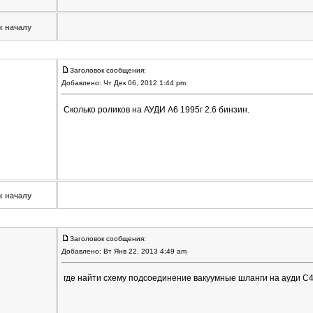
к началу
Заголовок сообщения:
Добавлено: Чт Дек 06, 2012 1:44 pm
Сколько роликов на АУДИ А6 1995г 2.6 бинзин.
к началу
Заголовок сообщения:
Добавлено: Вт Янв 22, 2013 4:49 am
где найти схему подсоединение вакуумные шланги на ауди С4