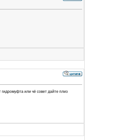
т гидромуфта или чё совет дайте плиз