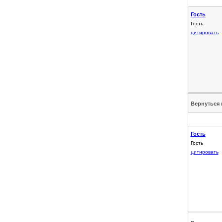
Гость
Гость
цитировать
Вернуться 
Гость
Гость
цитировать