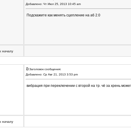
Добавлено: Чт Июл 25, 2013 10:45 am
Подскажите как менять сцепление на а6 2.0
к началу
Заголовок сообщения:
Добавлено: Ср Авг 21, 2013 3:53 pm
вибрация при переключении с второй на тр. чё за хрень може
к началу