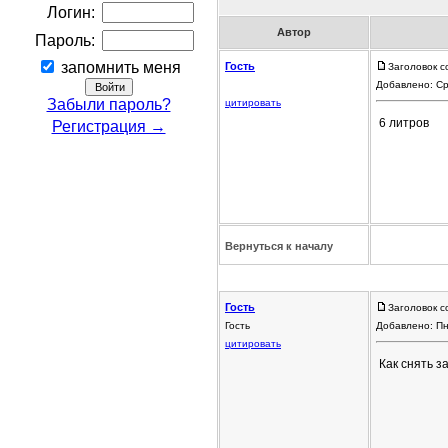
Логин:
Автор
Пароль:
запомнить меня
Гость
Заголовок с
Добавлено: Ср
Забыли пароль?
цитировать
6 литров
Регистрация →
Вернуться к началу
Гость
Заголовок с
Гость
Добавлено: Пн
цитировать
Как снять з