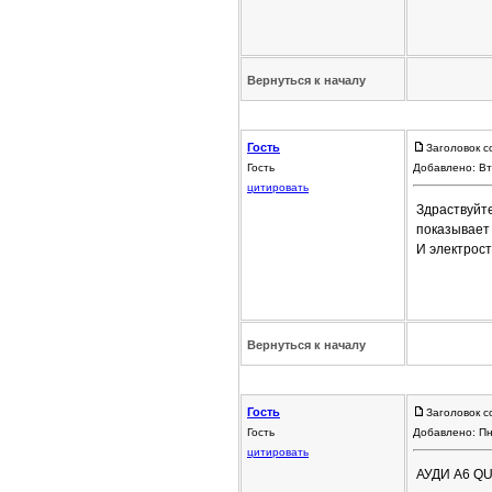
Вернуться к началу
Гость
Заголовок с
Гость
Добавлено: Вт
цитировать
Здраствуйте
показывает
И электрост
Вернуться к началу
Гость
Заголовок с
Гость
Добавлено: Пн
цитировать
АУДИ А6 Q