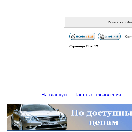
Показать сообщ
Спи
Страница
11
из
12
На главную
Частные объявления