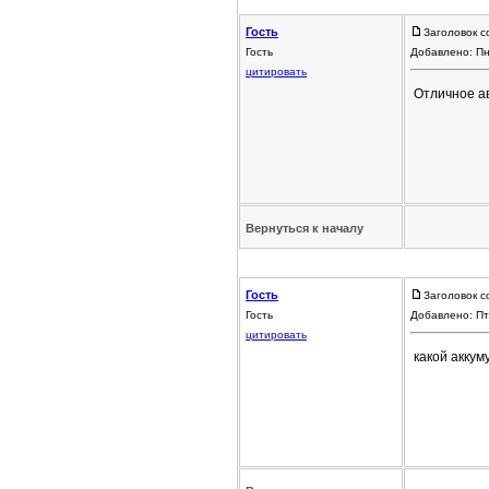
Гость
Заголовок с
Гость
Добавлено: Пн
цитировать
Отличное ав
Вернуться к началу
Гость
Заголовок с
Гость
Добавлено: Пт
цитировать
какой аккум