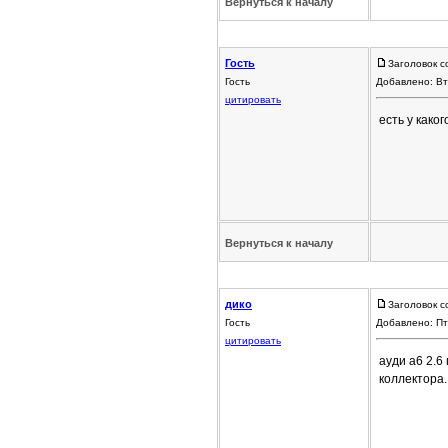
Вернуться к началу
Гость
Заголовок с
Гость
Добавлено: Вт
цитировать
есть у како
Вернуться к началу
дико
Заголовок с
Гость
Добавлено: Пт
цитировать
ауди а6 2.6
коллектора.