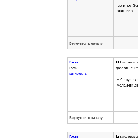
газ в пол 3
аккп 1997г
Вернуться к началу
Гость
Заголовок с
Гость
Добавлено: Вт
цитировать
А-6 в кузов
молдинги дв
Вернуться к началу
Гость
Заголовок с