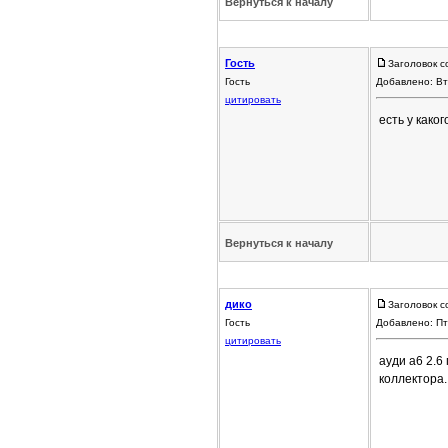
Вернуться к началу
Гость
Заголовок с
Гость
Добавлено: Вт
цитировать
есть у како
Вернуться к началу
дико
Заголовок с
Гость
Добавлено: Пт
цитировать
ауди а6 2.6
коллектора.