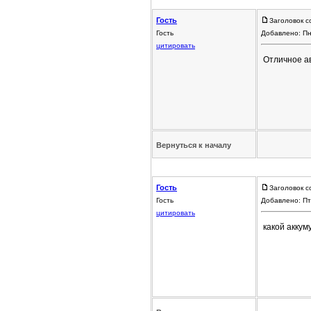
Гость
Заголовок с
Гость
Добавлено: Пн
цитировать
Отличное ав
Вернуться к началу
Гость
Заголовок с
Гость
Добавлено: Пт
цитировать
какой аккум