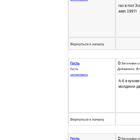
газ в пол 3
аккп 1997г
Вернуться к началу
Гость
Заголовок с
Гость
Добавлено: Вт
цитировать
А-6 в кузов
молдинги дв
Вернуться к началу
Гость
Заголовок с