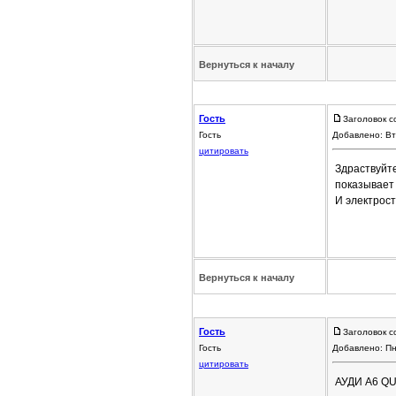
Вернуться к началу
Гость
Заголовок с
Гость
Добавлено: Вт
цитировать
Здраствуйте
показывает
И электрост
Вернуться к началу
Гость
Заголовок с
Гость
Добавлено: Пн
цитировать
АУДИ А6 Q