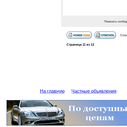
Показать сообщ
Спи
Страница
11
из
12
На главную
Частные объявления