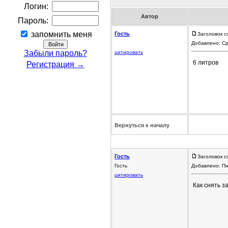
Логин:
Автор
Пароль:
запомнить меня
Гость
Заголовок с
Добавлено: Ср
Забыли пароль?
цитировать
6 литров
Регистрация →
Вернуться к началу
Гость
Заголовок с
Гость
Добавлено: Пн
цитировать
Как снять з