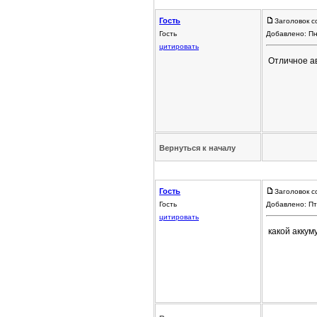
Гость
Заголовок с
Гость
Добавлено: Пн
цитировать
Отличное ав
Вернуться к началу
Гость
Заголовок с
Гость
Добавлено: Пт
цитировать
какой аккум