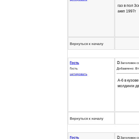
газ в пол 3
аккп 1997г
Вернуться к началу
Гость
Заголовок с
Гость
Добавлено: Вт
цитировать
А-6 в кузов
молдинги дв
Вернуться к началу
Гость
Заголовок с