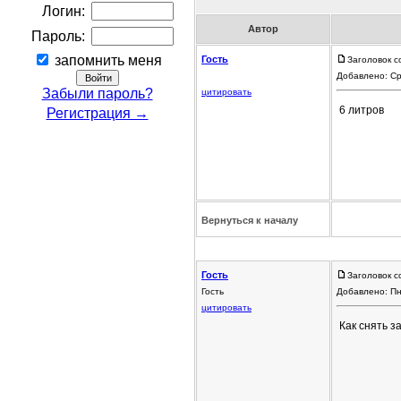
Логин:
Автор
Пароль:
запомнить меня
Гость
Заголовок с
Добавлено: Ср
Забыли пароль?
цитировать
6 литров
Регистрация →
Вернуться к началу
Гость
Заголовок с
Гость
Добавлено: Пн
цитировать
Как снять з