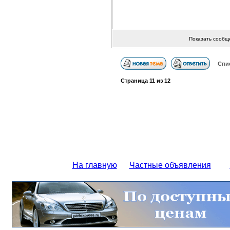
Показать сообщ
Спи
Страница
11
из
12
На главную
Частные объявления