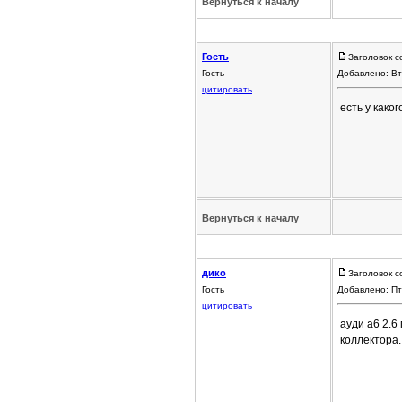
Вернуться к началу
Гость
Заголовок с
Гость
Добавлено: Вт
цитировать
есть у како
Вернуться к началу
дико
Заголовок с
Гость
Добавлено: Пт
цитировать
ауди а6 2.6
коллектора.