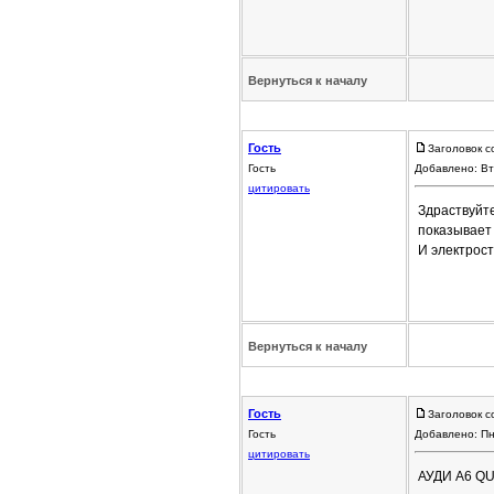
Вернуться к началу
Гость
Заголовок с
Гость
Добавлено: Вт
цитировать
Здраствуйте
показывает
И электрост
Вернуться к началу
Гость
Заголовок с
Гость
Добавлено: Пн
цитировать
АУДИ А6 Q