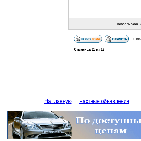
Показать сообщ
Спи
Страница
11
из
12
На главную
Частные объявления