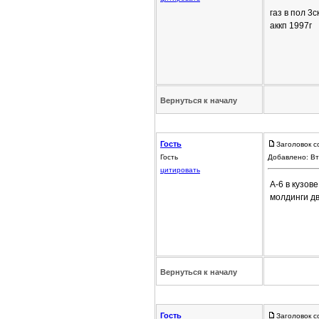
газ в пол 3
аккп 1997г
Вернуться к началу
Гость
Заголовок с
Гость
Добавлено: Вт
цитировать
А-6 в кузов
молдинги дв
Вернуться к началу
Гость
Заголовок с