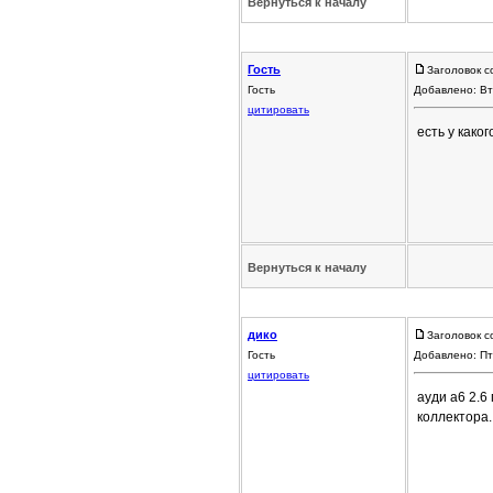
Вернуться к началу
Гость
Заголовок с
Гость
Добавлено: Вт
цитировать
есть у како
Вернуться к началу
дико
Заголовок с
Гость
Добавлено: Пт
цитировать
ауди а6 2.6
коллектора.