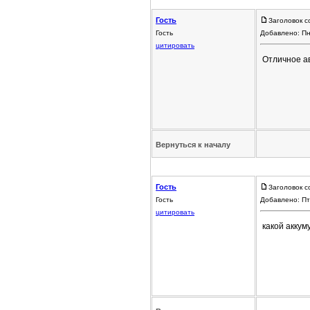
Гость
Заголовок с
Гость
Добавлено: Пн
цитировать
Отличное ав
Вернуться к началу
Гость
Заголовок с
Гость
Добавлено: Пт
цитировать
какой аккум