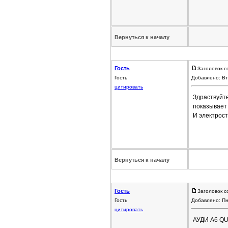
Вернуться к началу
Гость
Заголовок с
Гость
Добавлено: Вт
цитировать
Здраствуйте
показывает
И электрост
Вернуться к началу
Гость
Заголовок с
Гость
Добавлено: Пн
цитировать
АУДИ А6 Q