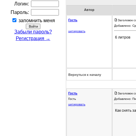
Логин:
Автор
Пароль:
запомнить меня
Гость
Заголовок с
Добавлено: Ср
Забыли пароль?
цитировать
6 литров
Регистрация →
Вернуться к началу
Гость
Заголовок с
Гость
Добавлено: Пн
цитировать
Как снять з