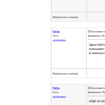
Вернуться к началу
Гость
Заголовок с
Гость
Добавлено: Вт
цитировать
Здраствуйте
показывает
И электрост
Вернуться к началу
Гость
Заголовок с
Гость
Добавлено: Пн
цитировать
АУДИ А6 Q