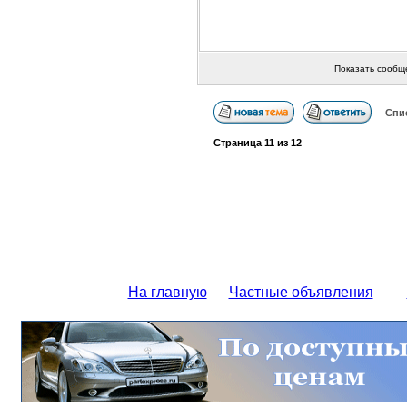
Показать сообщ
Спи
Страница
11
из
12
На главную
Частные объявления