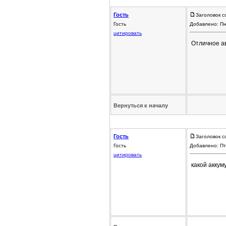
Гость
Заголовок с
Гость
Добавлено: Пн
цитировать
Отличное ав
Вернуться к началу
Гость
Заголовок с
Гость
Добавлено: Пт
цитировать
какой аккум