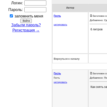
Логин:
Автор
Пароль:
запомнить меня
Гость
Заголовок с
Добавлено: Ср
Забыли пароль?
цитировать
6 литров
Регистрация →
Вернуться к началу
Гость
Заголовок с
Гость
Добавлено: Пн
цитировать
Как снять з