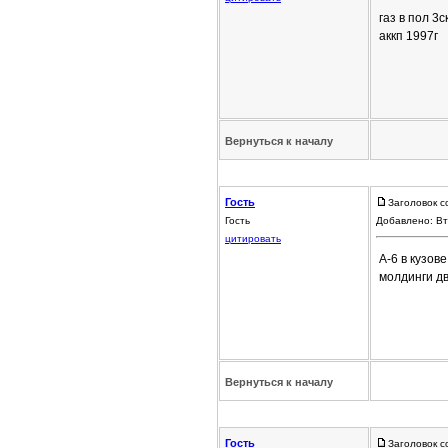
газ в пол 3
аккп 1997г
Вернуться к началу
Гость
Заголовок с
Гость
Добавлено: Вт
цитировать
А-6 в кузов
молдинги дв
Вернуться к началу
Гость
Заголовок с