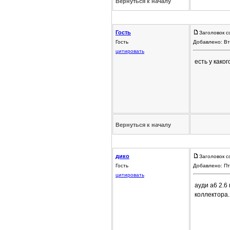
Вернуться к началу
Гость
Заголовок с
Гость
Добавлено: Вт
цитировать
есть у како
Вернуться к началу
дико
Заголовок с
Гость
Добавлено: Пт
цитировать
ауди а6 2.6
коллектора.