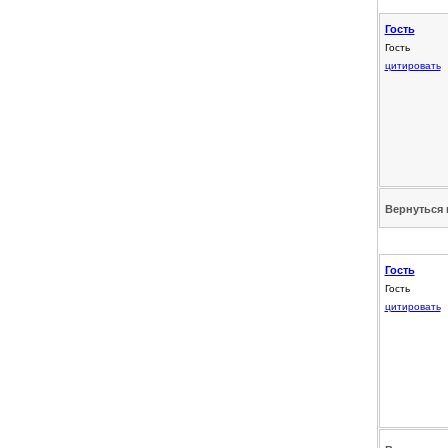
Гость
Гость
цитировать
Вернуться 
Гость
Гость
цитировать