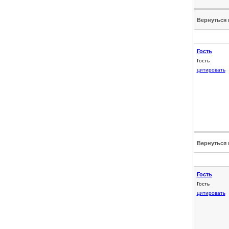
Вернуться 
Гость
Гость
цитировать
Вернуться 
Гость
Гость
цитировать