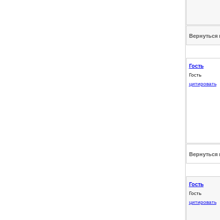
Вернуться 
Гость
Гость
цитировать
Вернуться 
Гость
Гость
цитировать