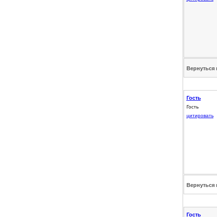
Вернуться 
Гость
Гость
цитировать
Вернуться 
Гость