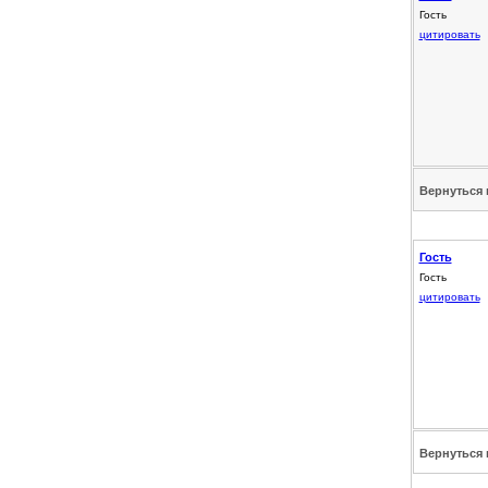
Гость
цитировать
Вернуться 
Гость
Гость
цитировать
Вернуться 