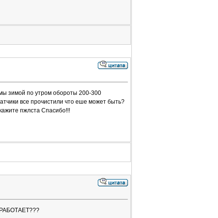
лемы зимой по утром обороты 200-300
атчики все прочистили что еше может быть?
ажите пжлста Спасибо!!!
 РАБОТАЕТ???