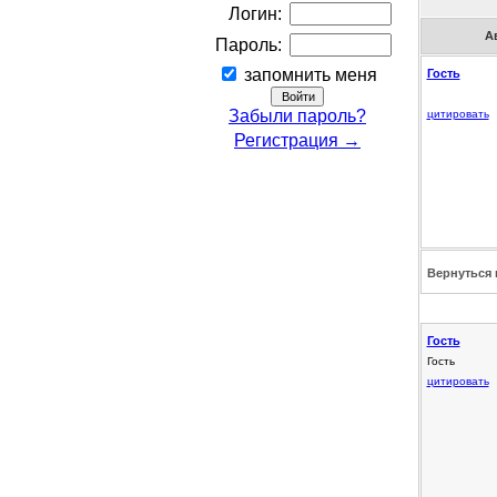
Логин:
А
Пароль:
запомнить меня
Гость
Забыли пароль?
цитировать
Регистрация →
Вернуться 
Гость
Гость
цитировать