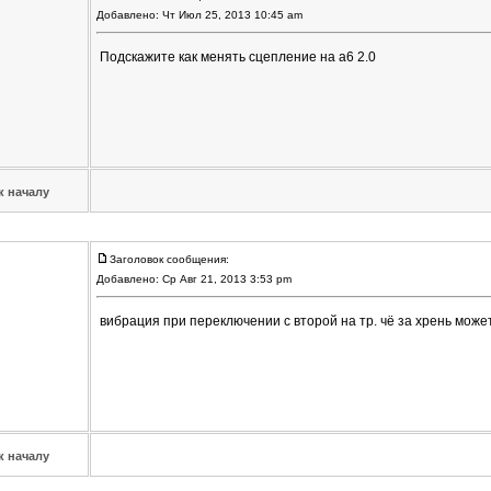
Добавлено: Чт Июл 25, 2013 10:45 am
Подскажите как менять сцепление на а6 2.0
к началу
Заголовок сообщения:
Добавлено: Ср Авг 21, 2013 3:53 pm
вибрация при переключении с второй на тр. чё за хрень може
к началу