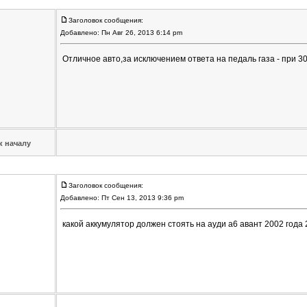
Заголовок сообщения:
Добавлено: Пн Авг 26, 2013 6:14 pm
Отличное авто,за исключением ответа на педаль газа - при 3
к началу
Заголовок сообщения:
Добавлено: Пт Сен 13, 2013 9:36 pm
какой аккумулятор должен стоять на ауди а6 авант 2002 года