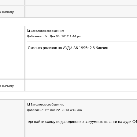
к началу
Заголовок сообщения:
Добавлено: Чт Дек 06, 2012 1:44 pm
Сколько роликов на АУДИ А6 1995г 2.6 бинзин.
к началу
Заголовок сообщения:
Добавлено: Вт Янв 22, 2013 4:49 am
где найти схему подсоединение вакуумные шланги на ауди С4