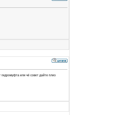
т гидромуфта или чё совет дайте плиз