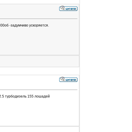
000об -задумчиво ускоряется.
 2.5 турбодизель 155 лошадей