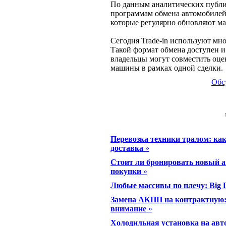
По данным аналитических публи
программам обмена автомобилей 
которые регулярно обновляют ма
Сегодня Trade-in используют мн
Такой формат обмена доступен и
владельцы могут совместить оц
машины в рамках одной сделки.
Обс
Перевозка техники тралом: ка
доставка
»
Стоит ли бронировать новый а
покупки
»
Любые массивы по плечу: Big D
Замена АКПП на контрактную: 
внимание
»
Холодильная установка на авт