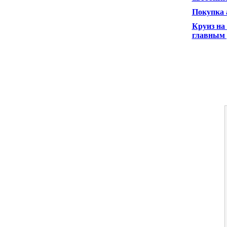
Покупка 
Круиз на
главным 