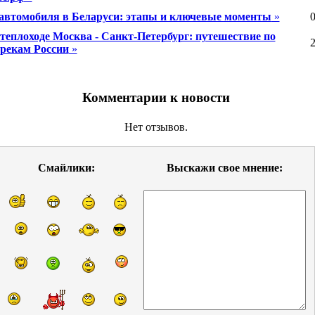
автомобиля в Беларуси: этапы и ключевые моменты
»
0
 теплоходе Москва - Санкт-Петербург: путешествие по
2
рекам России
»
Комментарии к новости
Нет отзывов.
Смайлики:
Выскажи свое мнение: