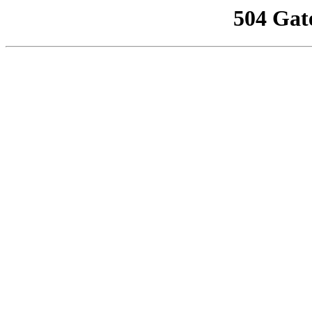
504 Gat