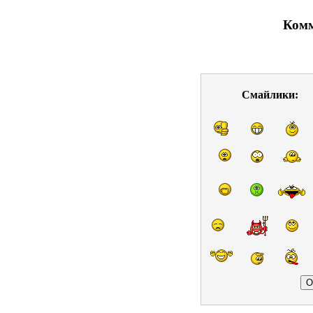
Комм
Смайлики: