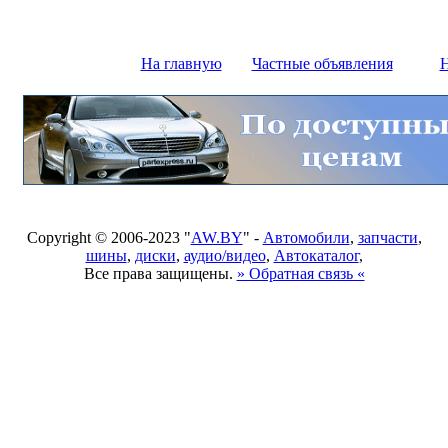
На главную
Частные объявления
Н
Copyright © 2006-2023 "
AW.BY
" -
Автомобили
,
запчасти
,
шины
,
диски
,
аудио/видео
,
Автокаталог
,
Все права защищены.
» Обратная связь «