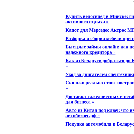
Купить велосипед в Минске: ги
активного отдыха
»
Капот для Мерседес Актрос М
Разборка и сборка мебели при п
Быстрые займы онлайн: как не
надежного кредитора
»
Как из Беларуси добраться до
»
Уход за двигателем спецтехники
Сколько реально стоит построи
»
Доставка тяжеловесных и нега
для бизнеса
»
Авто из Китая под ключ: что вх
автобизнес.рф
»
Покупка автомобиля в Белару