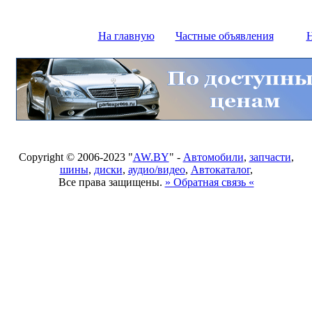
На главную
Частные объявления
Н
Copyright © 2006-2023 "
AW.BY
" -
Автомобили
,
запчасти
,
шины
,
диски
,
аудио/видео
,
Автокаталог
,
Все права защищены.
» Обратная связь «