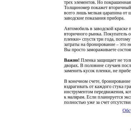
трех элементов. Но покрашенная
Толщиномер покажет вторичный о
всего лишь мелкая царапина от щ
заводские показания прибора.
Автомобиль в заводской краске 
вторичного рынка. Покупатель о
пленки» спустя три года, потому
затраты на бронирование – это н
Вы просто замораживаете состоя
Важно!
Пленка защищает не толь
дворах. В половине случаев пос
заменить кусок пленки, не прибе
В конечном счете, бронирование 
вздрагивать от каждого стука гр
инструментом передвижения, кот
к малярам. Если планируется экс
полностью уже за счет отсутств
Обс