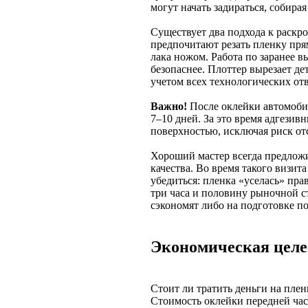
могут начать задираться, собирая 
Существует два подхода к раскр
предпочитают резать пленку прям
лака ножом. Работа по заранее 
безопаснее. Плоттер вырезает д
учетом всех технологических отв
Важно!
После оклейки автомобил
7–10 дней. За это время адгезив
поверхностью, исключая риск от
Хороший мастер всегда предложи
качества. Во время такого визит
убедиться: пленка «уселась» пра
три часа и половину рыночной ст
сэкономят либо на подготовке по
Экономическая целе
Стоит ли тратить деньги на плен
Стоимость оклейки передней час