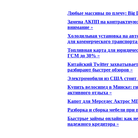
Любые массивы по плечу: Big D
Замена АКПП на контрактную: 
внимание
»
Холодильная установка на авт
для коммерческого транспорта
Топливная карта для юридичес
ГСМ до 30%
»
Китайский Twitter захватывае
разбирают быстрее обзоров
»
Электромобили из США стоит 
Купить велосипед в Минске: ги
активного отдыха
»
Капот для Мерседес Актрос М
Разборка и сборка мебели при п
Быстрые займы онлайн: как не
надежного кредитора
»