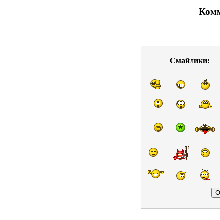
Комм
Смайлики: