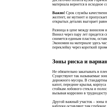
материала вернется в исходное с
Важно!
Срок службы качественног
желтеет, не мутнеет и пропускае
открытых деталях выгорает равн
Разница в цене между винилом и
Винил через пару лет придется с
снимется единым пластом, остав
Экономия на материале здесь ча
переклейку через короткий пром
Зоны риска и вариа
Не обязательно закатывать в пле
Существуют так называемые зон
дорожного мусора. В стандартн
капот, передние крылья, корпуса
стойкам лобового стекла и полос
вызывая коррозию в труднодосту
Другой важный участок – зоны п
каблуки оставляют там глубокие