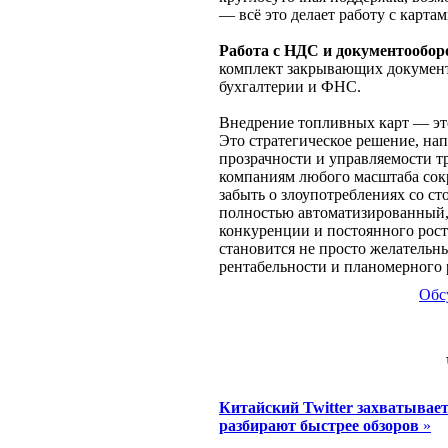
— всё это делает работу с карта
Работа с НДС и документообор
комплект закрывающих документ
бухгалтерии и ФНС.
Внедрение топливных карт — это
Это стратегическое решение, на
прозрачности и управляемости т
компаниям любого масштаба сокр
забыть о злоупотреблениях со ст
полностью автоматизированный,
конкуренции и постоянного рост
становится не просто желательн
рентабельности и планомерного 
Обс
Китайский Twitter захватывае
разбирают быстрее обзоров
»