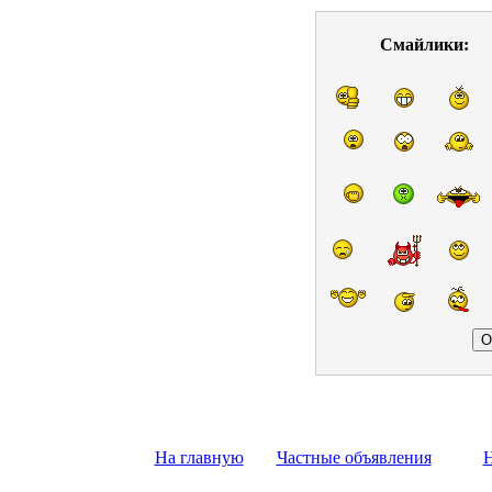
Смайлики:
На главную
Частные объявления
Н