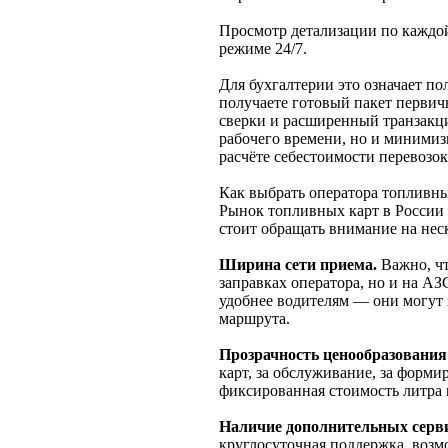
Просмотр детализации по каждой
режиме 24/7.
Для бухгалтерии это означает п
получаете готовый пакет первич
сверки и расширенный транзакци
рабочего времени, но и минимиз
расчёте себестоимости перевозок
Как выбрать оператора топливны
Рынок топливных карт в России 
стоит обращать внимание на нес
Ширина сети приема.
Важно, чт
заправках оператора, но и на АЗ
удобнее водителям — они могут з
маршрута.
Прозрачность ценообразования
карт, за обслуживание, за форм
фиксированная стоимость литра 
Наличие дополнительных серв
круглосуточная поддержка, возм