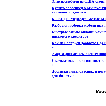
Электромобили из США стоит 
Купить велосипед в Минске: ги
активного отдыха
»
Капот для Мерседес Актрос М
Разборка и сборка мебели при п
Быстрые займы онлайн: как не
надежного кредитора
»
Как из Беларуси добраться до
»
Уход за двигателем спецтехники
Сколько реально стоит построи
»
Доставка тяжеловесных и нега
для бизнеса
»
Комм