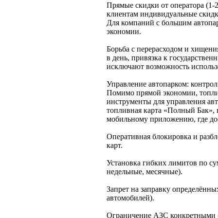
Прямые скидки от оператора (1-
клиентам индивидуальные скидки
Для компаний с большим автопар
экономии.
Борьба с перерасходом и хищени
в день, привязка к государстве
исключают возможность использ
Управление автопарком: контрол
Помимо прямой экономии, топл
инструменты для управления авт
топливная карта «Полный Бак», 
мобильному приложению, где д
Оперативная блокировка и разб
карт.
Установка гибких лимитов по су
недельные, месячные).
Запрет на заправку определённы
автомобилей).
Ограничение АЗС конкретными с