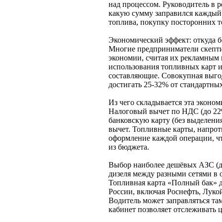
над процессом. Руководитель в р
какую сумму заправился каждый 
топлива, покупку посторонних т
Экономический эффект: откуда б
Многие предприниматели скепти
экономии, считая их рекламным
использования топливных карт 
составляющие. Совокупная выгод
достигать 25-32% от стандартны
Из чего складывается эта эконом
Налоговый вычет по НДС (до 22
банковскую карту (без выделени
вычет. Топливные карты, напрот
оформление каждой операции, чт
из бюджета.
Выбор наиболее дешёвых АЗС (до
дизеля между разными сетями в о
Топливная карта «Полный бак» де
России, включая Роснефть, Лукой
Водитель может заправляться та
кабинет позволяет отслеживать 