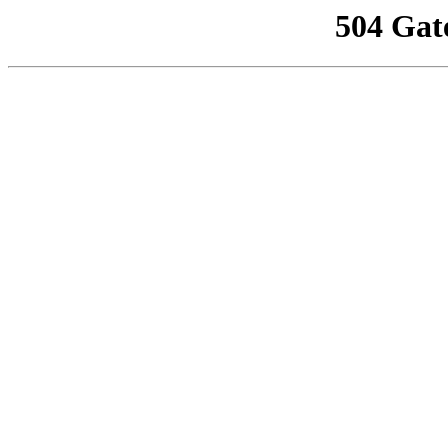
504 Gat