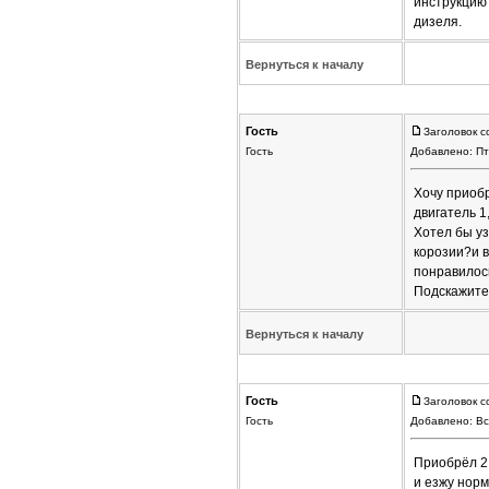
инструкцию 
дизеля.
Вернуться к началу
Гость
Заголовок с
Гость
Добавлено: Пт
Хочу приобр
двигатель 1
Хотел бы уз
корозии?и в
понравилос
Подскажите
Вернуться к началу
Гость
Заголовок с
Гость
Добавлено: Вс
Приобрёл 2,
и езжу норм