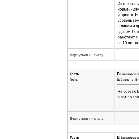
Из плюсов: 
норме, к дв
и просто. И
уровень тем
шлицам и пр
вдвоём. Рем
работают с 
за 10 лет нет
Вернуться к началу
Гость
Заголовок с
Гость
Добавлено: Вт
Не советю M
а вот по за
Вернуться к началу
Гость
Заголовок с