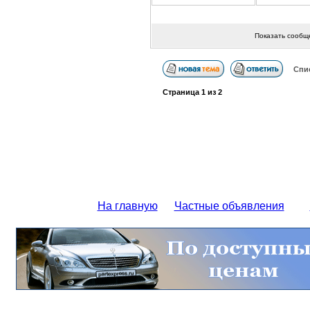
Показать сообщ
Спи
Страница
1
из
2
На главную
Частные объявления