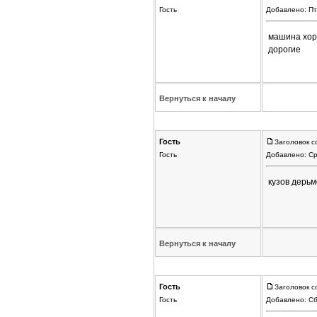
Гость
Добавлено: Пт
машина хоро
дорогие
Вернуться к началу
Гость
Заголовок с
Гость
Добавлено: Ср
кузов дерьм
Вернуться к началу
Гость
Заголовок с
Гость
Добавлено: Сб