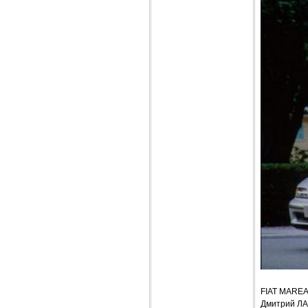
FIAT MARE
Дмитрий Л