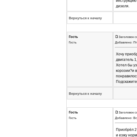
инструкцию 
дизеля.
Вернуться к началу
Гость
Заголовок с
Гость
Добавлено: Пт
Хочу приобр
двигатель 1
Хотел бы уз
корозии?и в
понравилос
Подскажите
Вернуться к началу
Гость
Заголовок с
Гость
Добавлено: Вс
Приобрёл 2,
и езжу норм