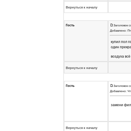
Вернуться к началу
Гость
Заголовок с
Добавлено: Пт
купил пол 
один прекр
воздуха всё
Вернуться к началу
Гость
Заголовок с
Добавлено: Чт
замени филь
Вернуться к началу