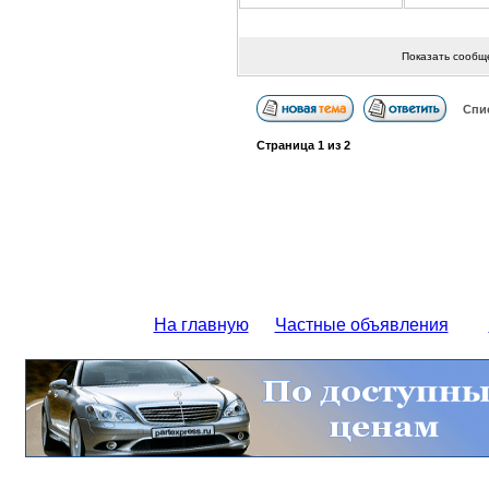
Показать сообщ
Спи
Страница
1
из
2
На главную
Частные объявления