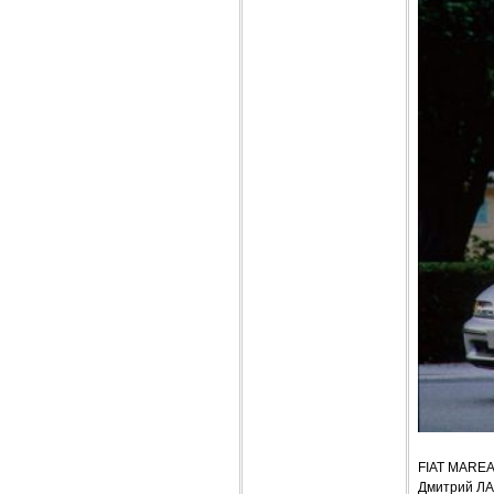
FIAT MARE
Дмитрий Л