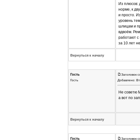
Из плюсов: 
норме, к дв
и просто. И
уровень тем
шлицам и пр
вдвоём. Рем
работают с 
за 10 лет нет
Вернуться к началу
Гость
Заголовок с
Гость
Добавлено: Вт
Не советю M
а вот по за
Вернуться к началу
Гость
Заголовок с