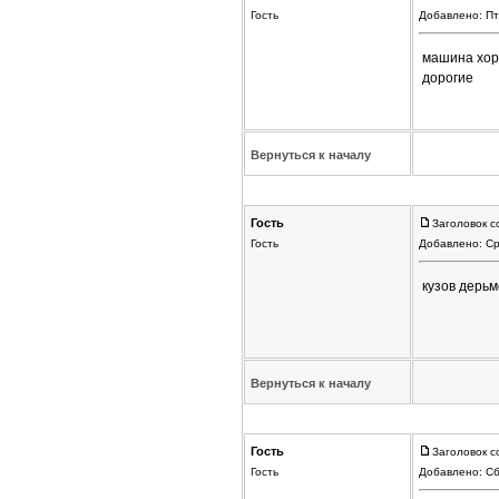
Гость
Добавлено: Пт
машина хоро
дорогие
Вернуться к началу
Гость
Заголовок с
Гость
Добавлено: Ср
кузов дерьм
Вернуться к началу
Гость
Заголовок с
Гость
Добавлено: Сб