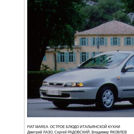
FIAT MAREA. ОСТРОЕ БЛЮДО ИТАЛЬЯНСКОЙ КУХНИ
Дмитрий ЛАЗО, Сергей РАДОВСКИЙ, Владимир ЯКОВЛЕВ