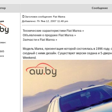
втор
Сообщение
Заголовок сообщения: Fiat Marea
ция
Добавлено: Пт Янв 12, 2007 11:48 pm
Технические характеристики Fiat Marea »
Объявления о продаже Fiat Marea »
Запчасти к Fiat Marea »
ован:
Модель Marea, презентация которой состоялась в 1996 году, 
685
сходный с ними дизайн. Существуют версии седана и 5-двер
нск
Weekend.