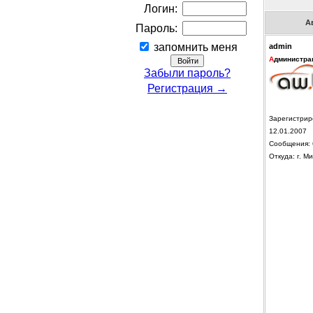
Логин:
А
Пароль:
запомнить меня
admin
А
дминистра
Забыли пароль?
Регистрация →
Зарегистрир
12.01.2007
Сообщения: 
Откуда: г. Ми