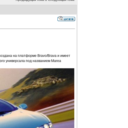
создана на платформе Bravo/Brava и имеет
ного универсала под названием Marea