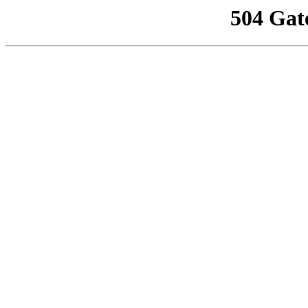
504 Gat