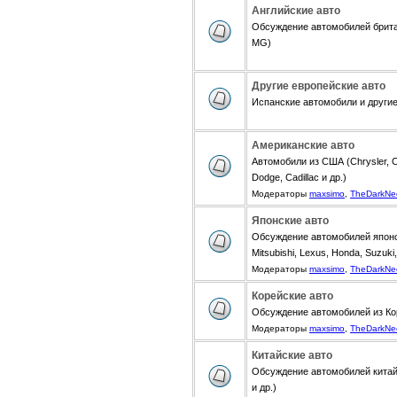
Английские авто
Обсуждение автомобилей британ
MG)
Другие европейские авто
Испанские автомобили и другие 
Американские авто
Автомобили из США (Chrysler, Ch
Dodge, Cadillac и др.)
Модераторы
maxsimo
,
TheDarkNe
Японские авто
Обсуждение автомобилей японск
Mitsubishi, Lexus, Honda, Suzuki,
Модераторы
maxsimo
,
TheDarkNe
Корейские авто
Обсуждение автомобилей из Коре
Модераторы
maxsimo
,
TheDarkNe
Китайские авто
Обсуждение автомобилей китайск
и др.)