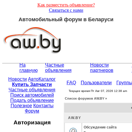
Как разместить объявление?
Связаться с нами
Автомобильный форум в Беларуси
На
Частные
Новости
главную
объявления
партнеров
Новости
АвтоКаталог
FAQ
Пользователи
Групп
Купить Запчасти
Частные объявления
Текущее время Пт Авг 07, 2026 12:38 am
Поиск автомобилей
Список форумов АW.BY »
Подать объявление
Полезное
Контакты
Форум
АW.BY
Авторизация
Обсуждение сайта