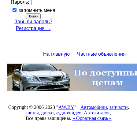
Пароль:
запомнить меня
Забыли пароль?
Регистрация →
На главную
Частные объявления
Copyright © 2006-2023 "
AW.BY
" -
Автомобили
,
запчасти
,
шины
,
диски
,
аудио/видео
,
Автокаталог
,
Все права защищены.
» Обратная связь «