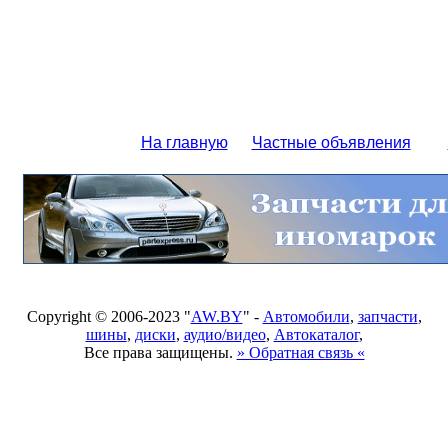
На главную
Частные объявления
Copyright © 2006-2023 "
AW.BY
" -
Автомобили
,
запчасти
,
шины
,
диски
,
аудио/видео
,
Автокаталог
,
Все права защищены.
» Обратная связь «