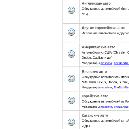
Английские авто
Обсуждение автомобилей британ
MG)
Другие европейские авто
Испанские автомобили и другие 
Американские авто
Автомобили из США (Chrysler, Ch
Dodge, Cadillac и др.)
Модераторы
maxsimo
,
TheDarkNe
Японские авто
Обсуждение автомобилей японск
Mitsubishi, Lexus, Honda, Suzuki,
Модераторы
maxsimo
,
TheDarkNe
Корейские авто
Обсуждение автомобилей из Коре
Модераторы
maxsimo
,
TheDarkNe
Китайские авто
Обсуждение автомобилей китайск
и др.)