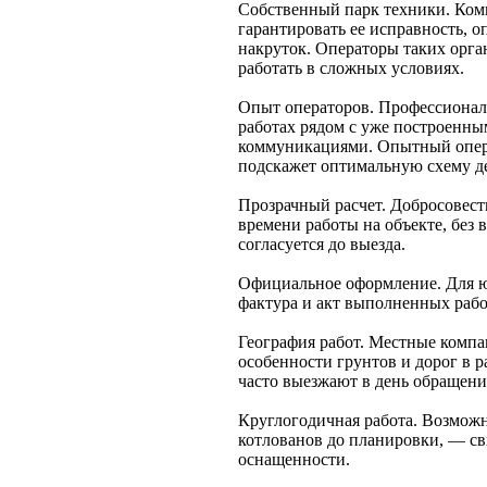
Собственный парк техники. Ком
гарантировать ее исправность, 
накруток. Операторы таких орг
работать в сложных условиях.
Опыт операторов. Профессионал
работах рядом с уже построенн
коммуникациями. Опытный операт
подскажет оптимальную схему д
Прозрачный расчет. Добросовес
времени работы на объекте, без 
согласуется до выезда.
Официальное оформление. Для ю
фактура и акт выполненных работ
География работ. Местные компа
особенности грунтов и дорог в 
часто выезжают в день обращени
Круглогодичная работа. Возможн
котлованов до планировки, — св
оснащенности.