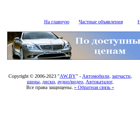
На главную
Частные объявления
Н
Copyright © 2006-2023 "
AW.BY
" -
Автомобили
,
запчасти
,
шины
,
диски
,
аудио/видео
,
Автокаталог
,
Все права защищены.
» Обратная связь «