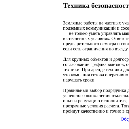
Техника безопасност
Земляные работы на частных уч
подземных коммуникаций и сосе
— не только уметь управлять маш
в стесненных условиях. Ответст
предварительного осмотра и сог
если есть ограничения по въезду 
Для крупных объектов и долгоср
согласование графика выездов, 
техники. При аренде техники дл
что компания готова оперативно 
нарушать сроки.
Правильный выбор подрядчика д
успешного выполнения земляных
опыт и репутацию исполнителя, 
прозрачные условия расчета. Тогд
пройдут качественно и точно в с
Обс