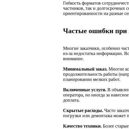
Гибкость форматов сотрудничест
частников, так и долгосрочных 
ориентированности на разные се
Частые ошибки при 
Многие заказчики, особенно ча
из-за недостатка информации. В
внимание.
Минимальный заказ.
Многие ко
продолжительность работы (напр
планировании мелких работ.
Включенные услуги.
В объявле
оператора, но иногда за навесн
доплата.
Скрытые расходы.
Часто заказч
погрузки или демонтажа может п
Качество техники.
Более старые