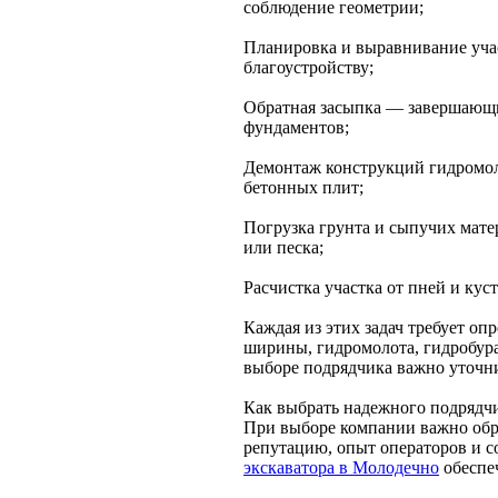
соблюдение геометрии;
Планировка и выравнивание учас
благоустройству;
Обратная засыпка — завершающи
фундаментов;
Демонтаж конструкций гидромо
бетонных плит;
Погрузка грунта и сыпучих мате
или песка;
Расчистка участка от пней и кус
Каждая из этих задач требует о
ширины, гидромолота, гидробура
выборе подрядчика важно уточн
Как выбрать надежного подрядчи
При выборе компании важно обра
репутацию, опыт операторов и с
экскаватора в Молодечно
обеспе