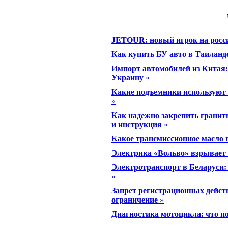
JETOUR: новый игрок на росс
Как купить БУ авто в Таиланд
Импорт автомобилей из Китая: 
Украину
»
Какие подъемники используют 
»
Как надежно закрепить гранит
и инструкция
»
Какое трансмиссионное масло
Электрика «Вольво» взрывает 
Электротранспорт в Беларуси:
»
Запрет регистрационных дейст
ограничение
»
Диагностика мотоцикла: что п