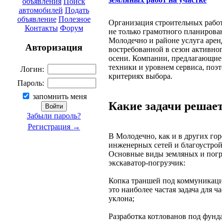
объявления
Поиск
автомобилей
Подать
объявление
Полезное
Организация строительных работ
Контакты
Форум
не только грамотного планирова
Молодечно и районе услуга арен
Авторизация
востребованной в сезон активно
осени. Компании, предлагающие 
техники и уровнем сервиса, поэт
Логин:
критериях выбора.
Пароль:
запомнить меня
Какие задачи решает
Забыли пароль?
Регистрация →
В Молодечно, как и в других гор
инженерных сетей и благоустрой
Основные виды земляных и погр
экскаватор-погрузчик:
Копка траншей под коммуникаци
это наиболее частая задача для 
уклона;
Разработка котлованов под фунд