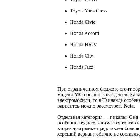
Toyota Yaris Cross
Honda Civic
Honda Accord
Honda HR-V
Honda City
Honda Jazz
При ограниченном бюджете стоит обр
модели
MG
обычно стоят дешевле ана
электромобили, то в Таиланде особе
вариантов можно рассмотреть
Neta
.
Отдельная категория — пикапы. Они 
особенно тех, кто занимается торговл
вторичном рынке представлен больш
хороший вариант обычно не составляе