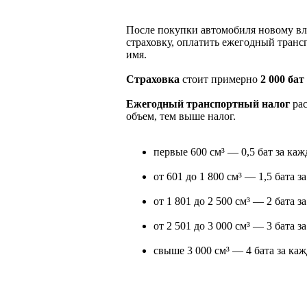
После покупки автомобиля новому вл
страховку, оплатить ежегодный транс
имя.
Страховка
стоит примерно
2 000 бат
Ежегодный транспортный налог
рас
объем, тем выше налог.
первые 600 см³ — 0,5 бат за каж
от 601 до 1 800 см³ — 1,5 бата з
от 1 801 до 2 500 см³ — 2 бата з
от 2 501 до 3 000 см³ — 3 бата з
свыше 3 000 см³ — 4 бата за каж