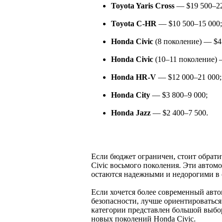
Toyota Yaris Cross
— $19 500–22
Toyota C-HR
— $10 500–15 000;
Honda Civic
(8 поколение) — $4
Honda Civic
(10–11 поколение) 
Honda HR-V
— $12 000–21 000;
Honda City
— $3 800–9 000;
Honda Jazz
— $2 400–7 500.
Если бюджет ограничен, стоит обрати
Civic восьмого поколения. Эти автом
остаются надежными и недорогими в
Если хочется более современный авт
безопасности, лучше ориентироваться 
категории представлен большой выбор
новых поколений Honda Civic.