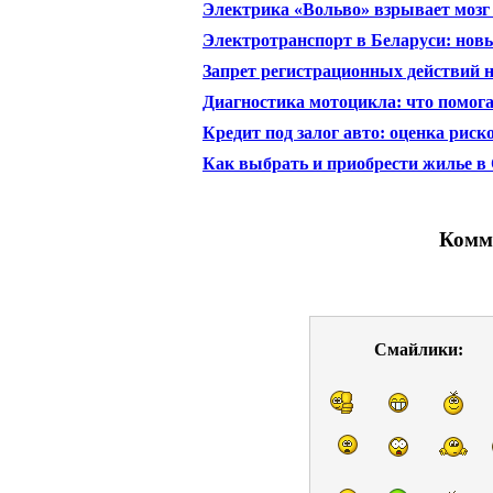
Электрика «Вольво» взрывает мозг
Электротранспорт в Беларуси: нов
Запрет регистрационных действий н
Диагностика мотоцикла: что помога
Кредит под залог авто: оценка рис
Как выбрать и приобрести жилье в
Комм
Смайлики: