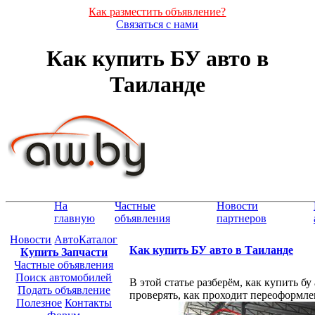
Как разместить объявление?
Связаться с нами
Как купить БУ авто в
Таиланде
На
Частные
Новости
главную
объявления
партнеров
Новости
АвтоКаталог
Как купить БУ авто в Таиланде
Купить Запчасти
Частные объявления
Поиск автомобилей
В этой статье разберём, как купить б
Подать объявление
проверять, как проходит переоформлен
Полезное
Контакты