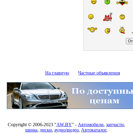
На главную
Частные объявления
Copyright © 2006-2023 "
AW.BY
" -
Автомобили
,
запчасти
,
шины
,
диски
,
аудио/видео
,
Автокаталог
,