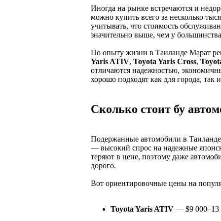
Иногда на рынке встречаются и недо
можно купить всего за несколько тыс
учитывать, что стоимость обслуживан
значительно выше, чем у большинств
По опыту жизни в Таиланде Марат ре
Yaris ATIV
,
Toyota Yaris Cross
,
Toyot
отличаются надежностью, экономичны
хорошо подходят как для города, так 
Сколько стоит бу автом
Подержанные автомобили в Таиланде 
— высокий спрос на надежные японск
теряют в цене, поэтому даже автомоби
дорого.
Вот ориентировочные цены на попул
Toyota Yaris ATIV
— $9 000–13 