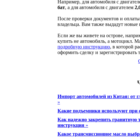
Например, для автомобиля с двигате
бат
, а для автомобиля с двигателем
2,
После проверки документов и оплаты 
владельца. Вам также выдадут новые
Если же вы живете на острове, напри
купить не автомобиль, а мотоцикл. М
подробную инструкцию
, в которой р
оформить сделку и зарегистрировать т
Импорт автомобилей из Китая: от г
»
Какие подъемники используют при 
Как надежно закрепить гранитную т
инструкция
»
Какое трансмиссионное масло выбр