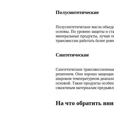
Полусинтетические
Полусинтетические масла объед
основы. По уровню защиты и ста
минеральные продукты, лучше п
трансмиссии работать более ровн
Синтетические
Синтетические трансмиссионные
решением. Они хорошо защищают
широком температурном диапазон
основой. Такие продукты особен
смазочным материалам предъявл
На что обратить вн