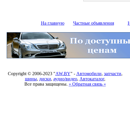
На главную
Частные объявления
Н
Copyright © 2006-2023 "
AW.BY
" -
Автомобили
,
запчасти
,
шины
,
диски
,
аудио/видео
,
Автокаталог
,
Все права защищены.
» Обратная связь «