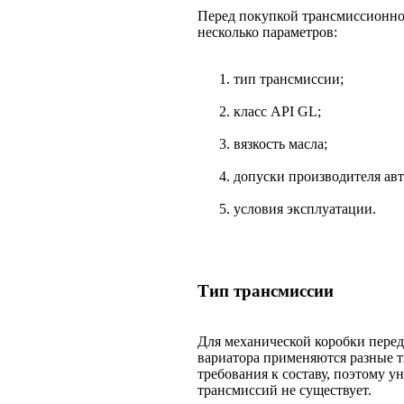
Перед покупкой трансмиссионног
несколько параметров:
тип трансмиссии;
класс API GL;
вязкость масла;
допуски производителя ав
условия эксплуатации.
Тип трансмиссии
Для механической коробки перед
вариатора применяются разные т
требования к составу, поэтому у
трансмиссий не существует.