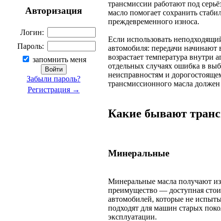
трансмиссии работают под серьё
Авторизация
масло помогает сохранить стаби
преждевременного износа.
Логин:
Если использовать неподходящий
Пароль:
автомобиля: передачи начинают 
возрастает температура внутри а
запомнить меня
отдельных случаях ошибка в выб
неисправностям и дорогостоящем
Забыли пароль?
трансмиссионного масла должен
Регистрация →
Какие бывают тран
Минеральные
Минеральные масла получают из
преимущество — доступная стоим
автомобилей, которые не испыты
подходят для машин старых пок
эксплуатации.