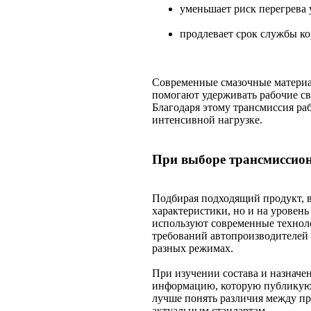
уменьшает риск перегрева 
продлевает срок службы ко
Современные смазочные материа
помогают удерживать рабочие св
Благодаря этому трансмиссия раб
интенсивной нагрузке.
При выборе трансмиссио
Подбирая подходящий продукт, в
характеристики, но и на уровен
используют современные техноло
требований автопроизводителей 
разных режимах.
При изучении состава и назначе
информацию, которую публику
лучше понять различия между пр
актуальным стандартам.