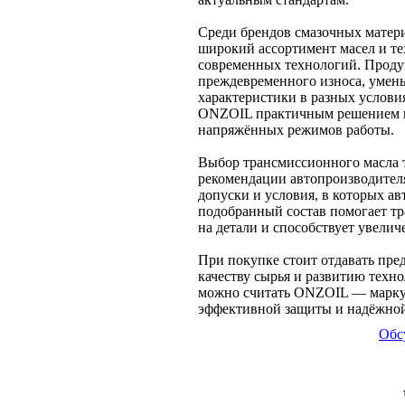
Среди брендов смазочных матер
широкий ассортимент масел и т
современных технологий. Продук
преждевременного износа, умень
характеристики в разных услови
ONZOIL практичным решением как
напряжённых режимов работы.
Выбор трансмиссионного масла 
рекомендации автопроизводителя
допуски и условия, в которых а
подобранный состав помогает тр
на детали и способствует увелич
При покупке стоит отдавать пре
качеству сырья и развитию техн
можно считать ONZOIL — марку
эффективной защиты и надёжной
Обс