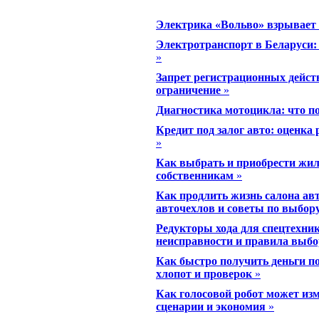
Электрика «Вольво» взрывает 
Электротранспорт в Беларуси:
»
Запрет регистрационных дейст
ограничение
»
Диагностика мотоцикла: что п
Кредит под залог авто: оценка
»
Как выбрать и приобрести жил
собственникам
»
Как продлить жизнь салона а
авточехлов и советы по выбор
Редукторы хода для спецтехник
неисправности и правила выбо
Как быстро получить деньги п
хлопот и проверок
»
Как голосовой робот может из
сценарии и экономия
»