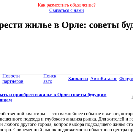
Как разместить объявление?
Связаться с нами
рести жилье в Орле: советы б
Новости
Поиск
Запчасти
АвтоКаталог
Фору
партнеров
авто
ать и приобрести жилье в Орле: советы будущим
1
никам
обственной квартиры — это важнейшее событие в жизни, котор
звешенного подхода и глубокого анализа рынка. Для жителей и г
 и любого другого города, вопрос выбора подходящего жилья ст
остро. Современный рынок недвижимости областного центра пр