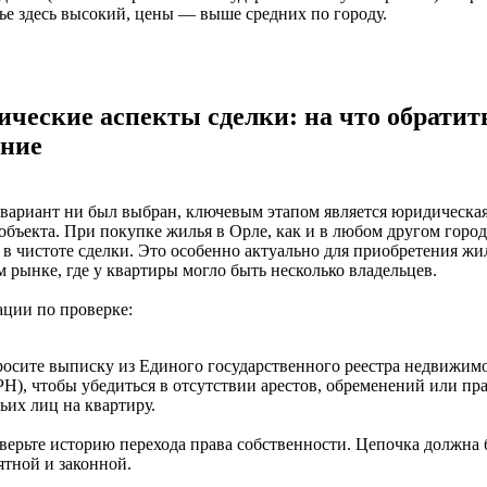
ье здесь высокий, цены — выше средних по городу.
ческие аспекты сделки: на что обратит
ние
вариант ни был выбран, ключевым этапом является юридическа
объекта. При покупке жилья в Орле, как и в любом другом город
 в чистоте сделки. Это особенно актуально для приобретения жи
 рынке, где у квартиры могло быть несколько владельцев.
ции по проверке:
росите выписку из Единого государственного реестра недвижим
Н), чтобы убедиться в отсутствии арестов, обременений или пр
ьих лиц на квартиру.
верьте историю перехода права собственности. Цепочка должна 
ятной и законной.