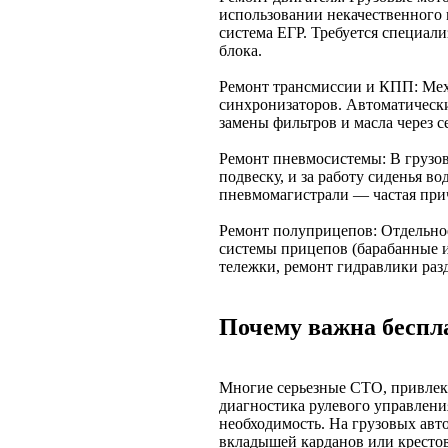
использовании некачественного 
система ЕГР. Требуется специал
блока.
Ремонт трансмиссии и КПП: Меха
синхронизаторов. Автоматически
замены фильтров и масла через 
Ремонт пневмосистемы: В грузовы
подвеску, и за работу сиденья в
пневмомагистрали — частая прич
Ремонт полуприцепов: Отдельно
системы прицепов (барабанные и
тележки, ремонт гидравлики раз
Почему важна беспл
Многие серьезные СТО, привлек
диагностика рулевого управлени
необходимость. На грузовых авт
вкладышей карданов или кресто