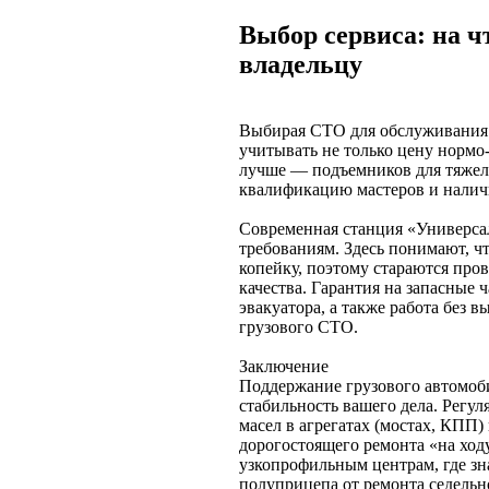
Выбор сервиса: на ч
владельцу
Выбирая СТО для обслуживания 
учитывать не только цену нормо-
лучше — подъемников для тяжело
квалификацию мастеров и наличи
Современная станция «Универса
требованиям. Здесь понимают, чт
копейку, поэтому стараются про
качества. Гарантия на запасные 
эвакуатора, а также работа без 
грузового СТО.
Заключение
Поддержание грузового автомоб
стабильность вашего дела. Регул
масел в агрегатах (мостах, КПП
дорогостоящего ремонта «на ходу
узкопрофильным центрам, где зн
полуприцепа от ремонта седельн