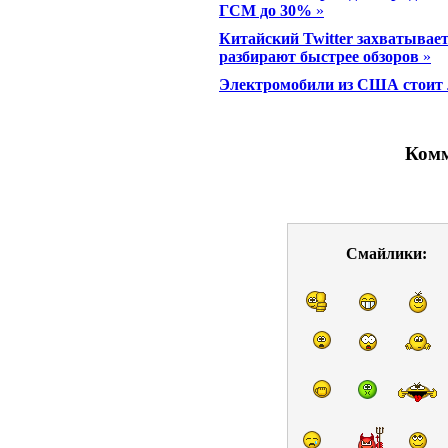
ГСМ до 30%
»
Китайский Twitter захватывае
разбирают быстрее обзоров
»
Электромобили из США стоит 
Комм
Смайлики: