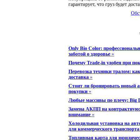
гарантирует, что груз будет дост
Обс
Only Bio Color: профессиональ
заботой о здоровье
»
Почему Trade-in удобен при п
Перевозка техники тралом: ка
доставка
»
Стоит ли бронировать новый а
покупки
»
Любые массивы по плечу: Big D
Замена АКПП на контрактную: 
внимание
»
Холодильная установка на авт
для коммерческого транспорта
Топливная карта для юридичес