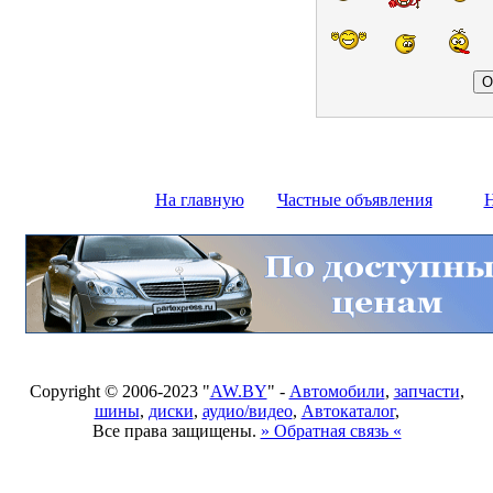
На главную
Частные объявления
Н
Copyright © 2006-2023 "
AW.BY
" -
Автомобили
,
запчасти
,
шины
,
диски
,
аудио/видео
,
Автокаталог
,
Все права защищены.
» Обратная связь «