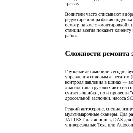
трассе.
Водители часто списывают вибра
редукторе или разбитая подушк
осмотр на яме с «монтировкой» 
станция всегда покажет клиенту
работ.
Сложности ремонта 
Грузовые автомобили сегодня бу
управления силовым агрегатом 
контроля давления в шинах — в
диагностика грузовых авто на с
считать ошибки, но и провести 
дроссельной заслонки, насоса S
Редкий автосервис, специализир
мультимарочные сканеры. Для р
JALTEST для японцев, DAS для Me
универсальные Texa или Autocom