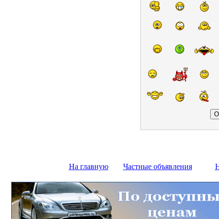
На главную
Частные объявления
Н