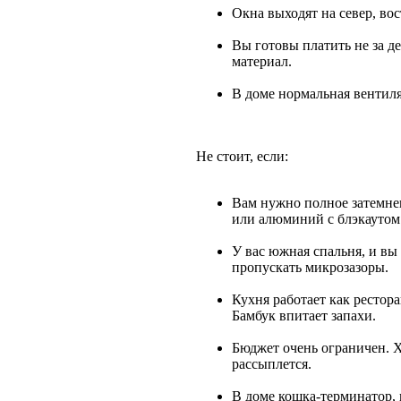
Окна выходят на север, во
Вы готовы платить не за д
материал.
В доме нормальная вентиля
Не стоит, если:
Вам нужно полное затемнен
или алюминий с блэкаутом
У вас южная спальня, и вы
пропускать микрозазоры.
Кухня работает как рестора
Бамбук впитает запахи.
Бюджет очень ограничен. Х
рассыплется.
В доме кошка-терминатор, 