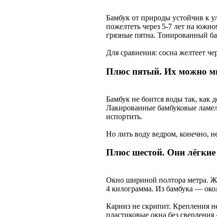
Бамбук от природы устойчив к у
пожелтеть через 5-7 лет на южном
грязные пятна. Тонированный ба
Для сравнения: сосна желтеет чер
Плюс пятый. Их можно м
Бамбук не боится воды так, как д
Лакированные бамбуковые ламел
испортить.
Но лить воду ведром, конечно, не
Плюс шестой. Они лёгкие
Окно шириной полтора метра. Ж
4 килограмма. Из бамбука — око
Карниз не скрипит. Крепления н
пластиковые окна без сверления