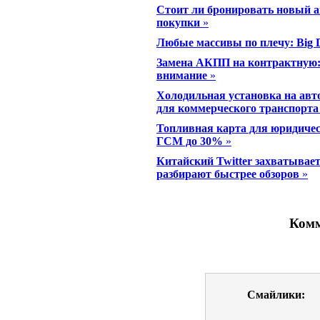
Стоит ли бронировать новый а
покупки
»
Любые массивы по плечу: Big D
Замена АКПП на контрактную: 
внимание
»
Холодильная установка на авт
для коммерческого транспорта
Топливная карта для юридичес
ГСМ до 30%
»
Китайский Twitter захватывае
разбирают быстрее обзоров
»
Комм
Смайлики: