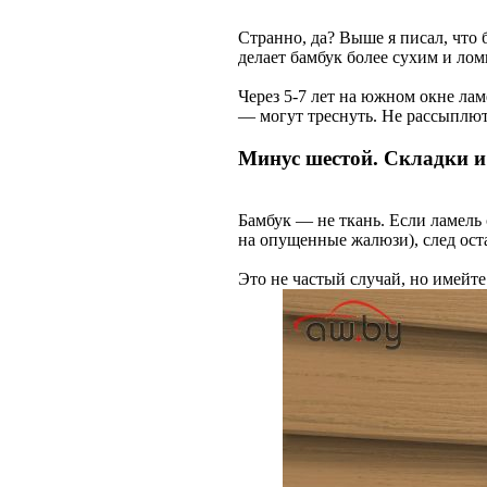
Странно, да? Выше я писал, что 
делает бамбук более сухим и лом
Через 5-7 лет на южном окне лам
— могут треснуть. Не рассыплютс
Минус шестой. Складки и
Бамбук — не ткань. Если ламель 
на опущенные жалюзи), след ост
Это не частый случай, но имейте