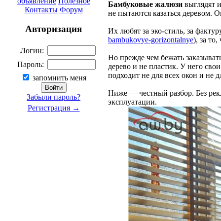
объявление
Полезное
Бамбуковые жалюзи
выглядят и
Контакты
Форум
не пытаются казаться деревом. 
Авторизация
Их любят за эко-стиль, за фактуру
bambukovye-gorizontalnye
), за то
Логин:
Но прежде чем бежать заказыват
Пароль:
дерево и не пластик. У него сво
подходит не для всех окон и не д
запомнить меня
Ниже — честный разбор. Без рек
Забыли пароль?
эксплуатации.
Регистрация →