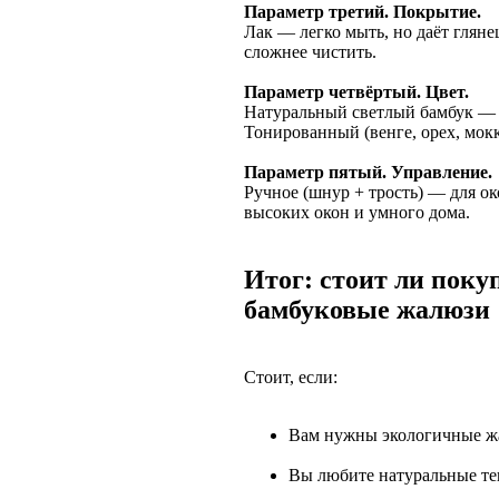
Параметр третий. Покрытие.
Лак — легко мыть, но даёт гляне
сложнее чистить.
Параметр четвёртый. Цвет.
Натуральный светлый бамбук — д
Тонированный (венге, орех, мок
Параметр пятый. Управление.
Ручное (шнур + трость) — для о
высоких окон и умного дома.
Итог: стоит ли поку
бамбуковые жалюзи
Стоит, если:
Вам нужны экологичные жа
Вы любите натуральные те