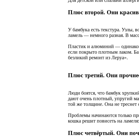
Для детской или спальни аллерг
Плюс второй. Они красивы
У бамбука есть текстура. Узлы, 
ламель — немного разная. В масс
Пластик и алюминий — одинако
если покрыто плотным лаком. Ба
безликий ремонт из Леруа».
Плюс третий. Они прочне
Люди боятся, что бамбук хрупки
дают очень плотный, упругий ма
той же толщине. Она не треснет 
Проблемы начинаются только пр
кошка решит повисеть на ламеля
Плюс четвёртый. Они поч