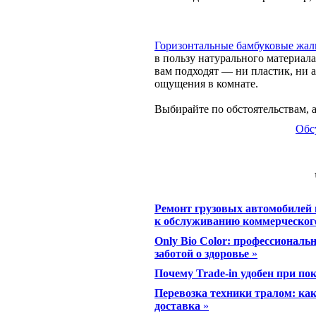
Горизонтальные бамбуковые жа
в пользу натурального материала
вам подходят — ни пластик, ни 
ощущения в комнате.
Выбирайте по обстоятельствам, а 
Обс
Ремонт грузовых автомобилей 
к обслуживанию коммерческог
Only Bio Color: профессиональ
заботой о здоровье
»
Почему Trade-in удобен при п
Перевозка техники тралом: ка
доставка
»