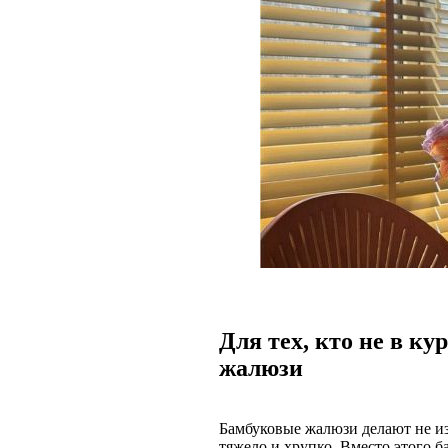
Для тех, кто не в ку
жалюзи
Бамбуковые жалюзи делают не из
тяжело и хрупко. Вместо этого 