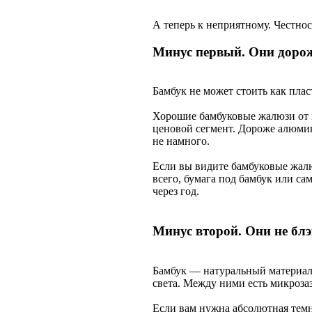
А теперь к неприятному. Честно
Минус первый. Они дорож
Бамбук не может стоить как пла
Хорошие бамбуковые жалюзи от 
ценовой сегмент. Дороже алюмин
не намного.
Если вы видите бамбуковые жалю
всего, бумага под бамбук или с
через год.
Минус второй. Они не блэ
Бамбук — натуральный материал
света. Между ними есть микроза
Если вам нужна абсолютная темн