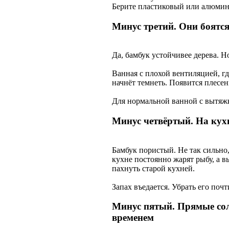
Берите пластиковый или алюмин
Минус третий. Они боятс
Да, бамбук устойчивее дерева. Н
Ванная с плохой вентиляцией, г
начнёт темнеть. Появится плесень
Для нормальной ванной с вытяжк
Минус четвёртый. На кухн
Бамбук пористый. Не так сильно,
кухне постоянно жарят рыбу, а в
пахнуть старой кухней.
Запах въедается. Убрать его поч
Минус пятый. Прямые сол
временем