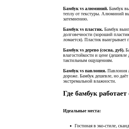
Бамбук vs алюминий.
Бамбук вы
теплу от текстуры. Алюминий вы
затемнению.
Бамбук vs пластик.
Бамбук выиг
долговечности (хороший пластик
ломается). Пластик выигрывает п
Бамбук vs дерево (сосна, дуб).
Ба
влагостойкости и цене (дешевле 
тактильным ощущениям.
Бамбук vs павлония.
Павлония л
дороже. Бамбук дешевле, но даёт
экстремальной влажности.
Где бамбук работает 
Идеальные места:
Гостиная в эко-стиле, скан