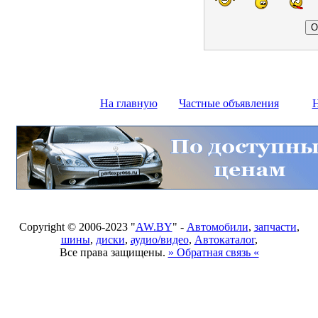
На главную
Частные объявления
Н
Copyright © 2006-2023 "
AW.BY
" -
Автомобили
,
запчасти
,
шины
,
диски
,
аудио/видео
,
Автокаталог
,
Все права защищены.
» Обратная связь «