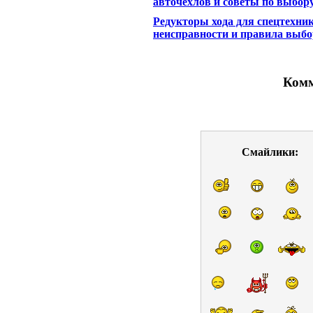
авточехлов и советы по выбор
Редукторы хода для спецтехник
неисправности и правила выбо
Комм
Смайлики: