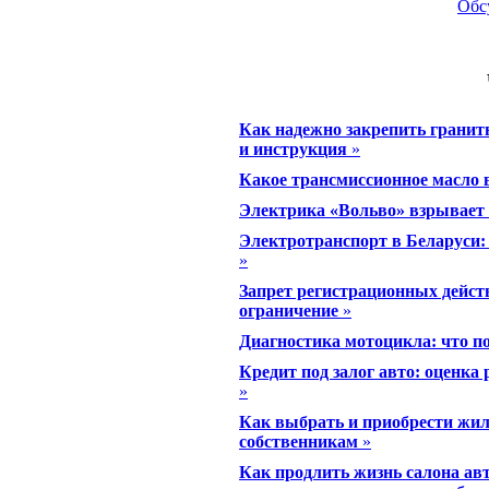
Обс
Как надежно закрепить гранит
и инструкция
»
Какое трансмиссионное масло
Электрика «Вольво» взрывает 
Электротранспорт в Беларуси:
»
Запрет регистрационных дейст
ограничение
»
Диагностика мотоцикла: что п
Кредит под залог авто: оценка
»
Как выбрать и приобрести жил
собственникам
»
Как продлить жизнь салона а