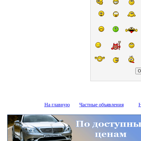
На главную
Частные объявления
Н