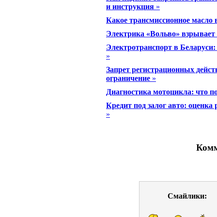
и инструкция
»
Какое трансмиссионное масло
Электрика «Вольво» взрывает 
Электротранспорт в Беларуси:
»
Запрет регистрационных дейст
ограничение
»
Диагностика мотоцикла: что п
Кредит под залог авто: оценка
»
Комм
Смайлики: