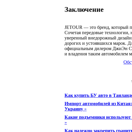
Заключение
JETOUR — это бренд, который п
Сочетая передовые технологии, 
уверенный внедорожный дизайн, 
дорогих и устоявшихся марок. Д
официальным дилером ДжиЭн Сер
и владения таким автомобилем 
Обс
Как купить БУ авто в Таиланд
Импорт автомобилей из Китая: 
Украину
»
Какие подъемники используют 
»
Как надежно закрепить гранит